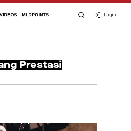
Login
VIDEOS
MLDPOINTS
ang Prestasi