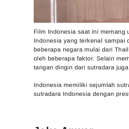
Film Indonesia saat ini memang
Indonesia yang terkenal sampai di
beberapa negara mulai dari Thai
oleh beberapa faktor. Selain memi
tangan dingin dari sutradara ju
Indonesia memiliki sejumlah sutr
sutradara Indonesia dengan prest