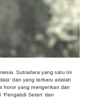
esia. Sutradara yang satu ini
dala
’
dan yang terbaru adalah
a horor yang mengerikan dan
i ‘Pengabdi Setan’ dan