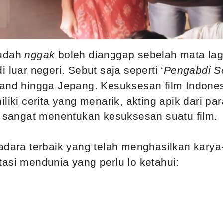
 udah
nggak
boleh dianggap sebelah mata lagi
 luar negeri. Sebut saja seperti ‘
Pengabdi S
land hingga Jepang. Kesuksesan film Indones
liki cerita yang menarik, akting apik dari par
ga sangat menentukan kesuksesan suatu film.
adara terbaik yang telah menghasilkan karya
asi mendunia yang perlu lo ketahui: