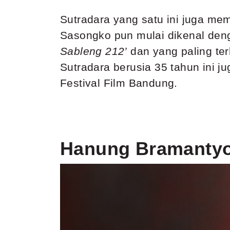
Sutradara yang satu ini juga mem
Sasongko pun mulai dikenal deng
Sableng 212
’
dan yang paling ter
Sutradara berusia 35 tahun ini 
Festival Film Bandung.
Hanung Bramanty