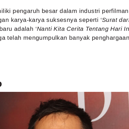
iliki pengaruh besar dalam industri perfilm
an karya-karya suksesnya seperti ‘
Surat dar
baru adalah ‘
Nanti Kita Cerita Tentang Hari In
juga telah mengumpulkan banyak penghargaan
o