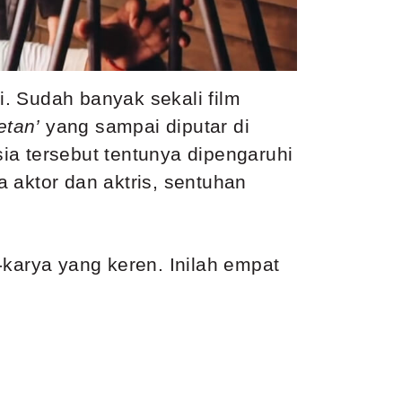
. Sudah banyak sekali film
etan
’
yang sampai diputar di
ia tersebut tentunya dipengaruhi
a aktor dan aktris, sentuhan
-karya yang keren. Inilah empat