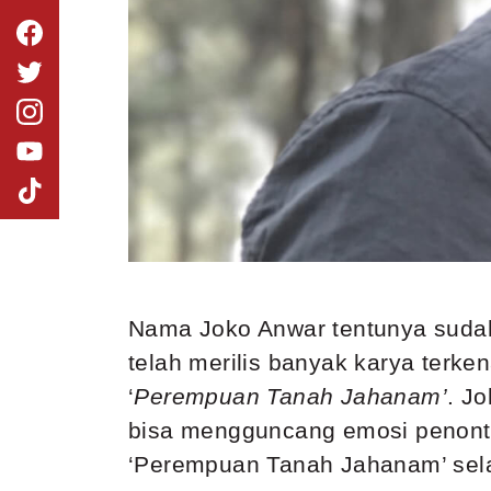
Nama Joko Anwar tentunya sudah 
telah merilis banyak karya terken
‘
Perempuan Tanah Jahanam’
. J
bisa mengguncang emosi penonton
‘Perempuan Tanah Jahanam’ selal