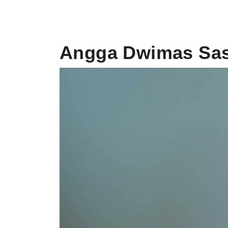
Angga Dwimas Sa