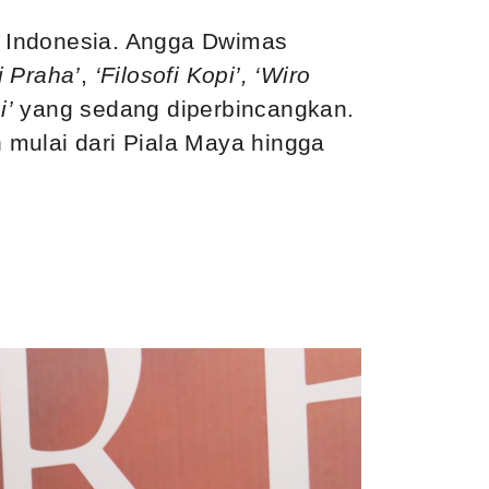
an Indonesia. Angga Dwimas
i Praha
’
,
‘
Filosofi Kopi
’
,
‘
Wiro
i
’
yang sedang diperbincangkan.
 mulai dari Piala Maya hingga