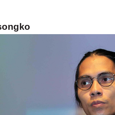
songko