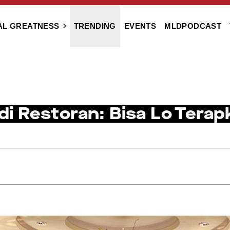
AL GREATNESS
TRENDING
EVENTS
MLDPODCAST
 di Restoran: Bisa Lo Tera