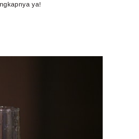
engkapnya ya!