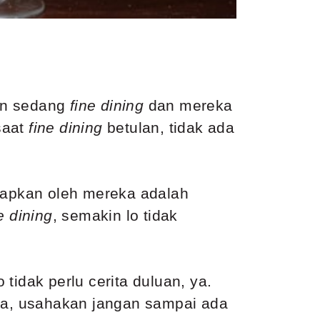
egan sedang
fine dining
dan mereka
 saat
fine dining
betulan, tidak ada
erapkan oleh mereka adalah
e dining
, semakin lo tidak
tidak perlu cerita duluan, ya.
ja, usahakan jangan sampai ada