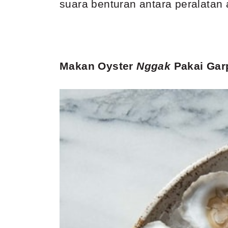
suara benturan antara peralatan
Makan Oyster
Nggak
Pakai Gar