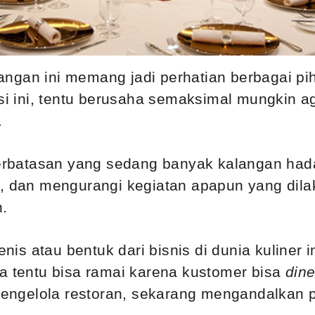
ngan ini memang jadi perhatian berbagai pi
 ini, tentu berusaha semaksimal mungkin ag
.
terbatasan yang sedang banyak kalangan hadap
h, dan mengurangi kegiatan apapun yang dila
n.
 jenis atau bentuk dari bisnis di dunia kulin
ka tentu bisa ramai karena kustomer bisa
dine
a pengelola restoran, sekarang mengandalkan