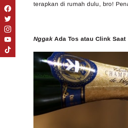
terapkan di rumah dulu, bro! Pen
Nggak
Ada Tos atau Clink Saa