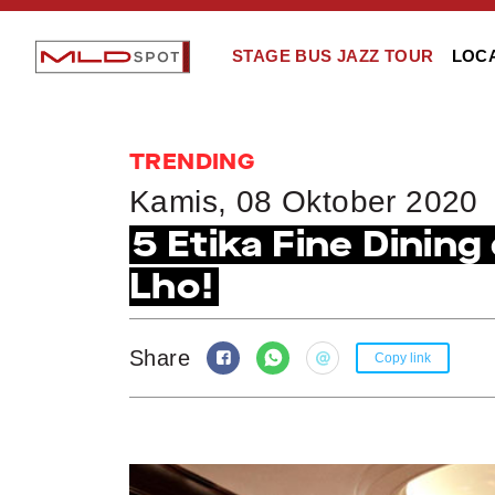
STAGE BUS JAZZ TOUR
LOC
TRENDING
Kamis, 08 Oktober 2020
5 Etika Fine Dining
Lho!
Share
Copy link