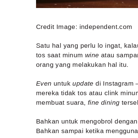
Credit Image: independent.com
Satu hal yang perlu lo ingat, kala
tos saat minum
wine
atau sampany
orang yang melakukan hal itu.
Even
untuk
update
di Instagram 
mereka tidak tos atau clink min
membuat suara,
fine dining
ters
Bahkan untuk mengobrol dengan sa
Bahkan sampai ketika menggunak