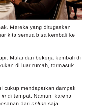
hak. Mereka yang ditugaskan
ar kita semua bisa kembali ke
i. Mulai dari bekerja kembali di
kukan di luar rumah, termasuk
er ini cukup mendapatkan dampak
 in
di tempat. Namun, karena
 pesanan dari
online
saja.