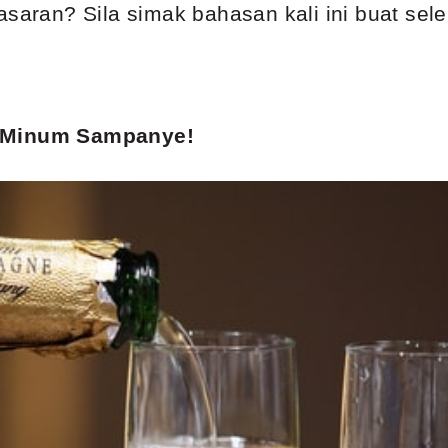
asaran? Sila simak bahasan kali ini buat sel
t Minum Sampanye!