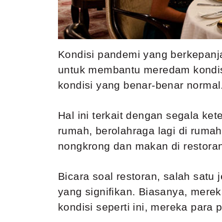
Kondisi pandemi yang berkepanja
untuk membantu meredam kondisi
kondisi yang benar-benar normal
Hal ini terkait dengan segala ke
rumah, berolahraga lagi di ruma
nongkrong dan makan di restora
Bicara soal restoran, salah satu
yang signifikan. Biasanya, mere
kondisi seperti ini, mereka par