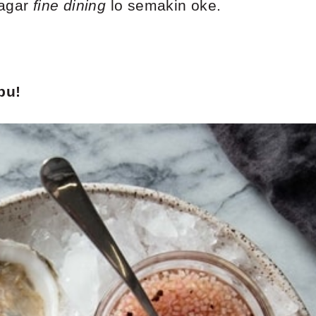
 agar
fine dining
lo semakin oke.
pu!