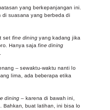
batasan yang berkepanjangan ini.
n di suasana yang berbeda di
t set
fine dining
yang kadang jika
bro. Hanya saja
fine dining
.
enang – sewaktu-waktu nanti lo
tang lima, ada beberapa etika
ne dining
– karena di bawah ini,
g
. Bahkan, buat latihan, ini bisa lo