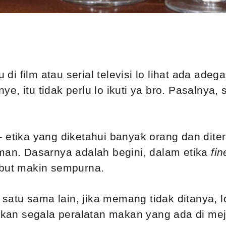
u di film atau serial televisi lo lihat ada ad
e, itu tidak perlu lo ikuti ya bro. Pasalnya,
– etika yang diketahui banyak orang dan dit
uman. Dasarnya adalah begini, dalam etika
fin
ebut makin sempurna.
tu sama lain, jika memang tidak ditanya, lo 
an segala peralatan makan yang ada di me