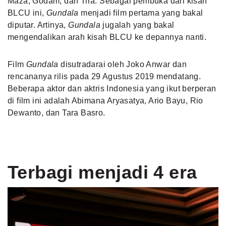
Maza, Godam, dan Tira. Sebagai pembuka dari kisah
BLCU ini,
Gundala
menjadi film pertama yang bakal
diputar. Artinya,
Gundala
jugalah yang bakal
mengendalikan arah kisah BLCU ke depannya nanti.
Film
Gundala
disutradarai oleh Joko Anwar dan
rencananya rilis pada 29 Agustus 2019 mendatang.
Beberapa aktor dan aktris Indonesia yang ikut berperan
di film ini adalah Abimana Aryasatya, Ario Bayu, Rio
Dewanto, dan Tara Basro.
Terbagi menjadi 4 era