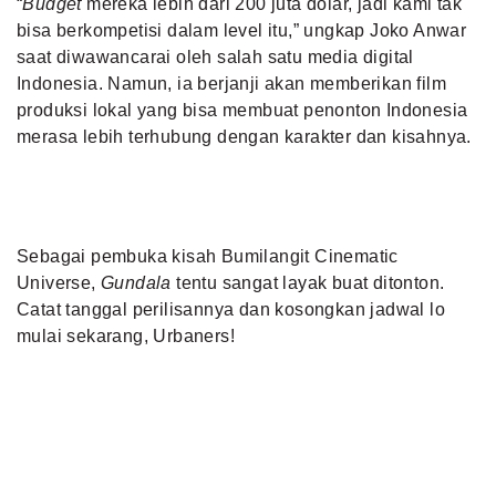
“
Budget
mereka lebih dari 200 juta dolar, jadi kami tak
bisa berkompetisi dalam level itu,” ungkap Joko Anwar
saat diwawancarai oleh salah satu media digital
Indonesia. Namun, ia berjanji akan memberikan film
produksi lokal yang bisa membuat penonton Indonesia
merasa lebih terhubung dengan karakter dan kisahnya.
Sebagai pembuka kisah Bumilangit Cinematic
Universe,
Gundala
tentu sangat layak buat ditonton.
Catat tanggal perilisannya dan kosongkan jadwal lo
mulai sekarang, Urbaners!