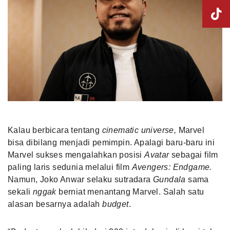
Kalau berbicara tentang
cinematic universe,
Marvel
bisa dibilang menjadi pemimpin. Apalagi baru-baru ini
Marvel sukses mengalahkan posisi
Avatar
sebagai film
paling laris sedunia melalui
film
Avengers: Endgame
.
Namun, Joko Anwar selaku sutradara
Gundala
sama
sekali
nggak
berniat menantang Marvel. Salah satu
alasan besarnya adalah
budget
.