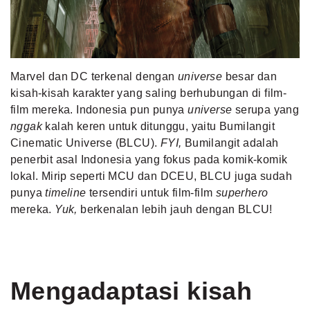
MLDPOINTS
SEARCH
Marvel dan DC terkenal dengan
universe
besar dan
kisah-kisah karakter yang saling berhubungan di film-
film mereka. Indonesia pun punya
universe
serupa yang
nggak
kalah keren untuk ditunggu, yaitu Bumilangit
Cinematic Universe (BLCU).
FYI,
Bumilangit adalah
penerbit asal Indonesia yang fokus pada komik-komik
lokal. Mirip seperti MCU dan DCEU, BLCU juga sudah
punya
timeline
tersendiri untuk film-film
superhero
mereka.
Yuk,
berkenalan lebih jauh dengan BLCU!
Mengadaptasi kisah