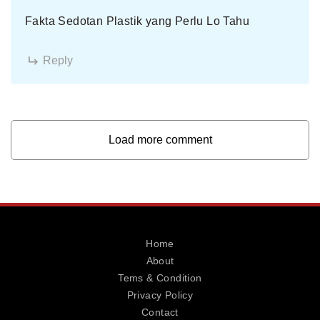
Fakta Sedotan Plastik yang Perlu Lo Tahu
Reply
Load more comment
Home
About
Tems & Condition
Privacy Policy
Contact