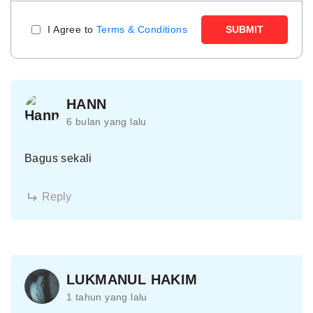
I Agree to
Terms & Conditions
SUBMIT
HANN
6 bulan yang lalu
Bagus sekali
Reply
LUKMANUL HAKIM
1 tahun yang lalu