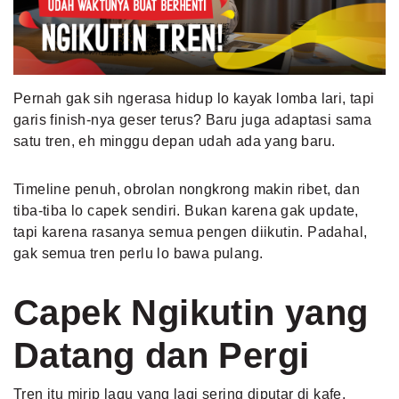
MLDPOINTS
SEARCH
Pernah gak sih ngerasa hidup lo kayak lomba lari, tapi
garis finish-nya geser terus? Baru juga adaptasi sama
satu tren, eh minggu depan udah ada yang baru.
Timeline penuh, obrolan nongkrong makin ribet, dan
tiba-tiba lo capek sendiri. Bukan karena gak update,
tapi karena rasanya semua pengen diikutin. Padahal,
gak semua tren perlu lo bawa pulang.
Capek Ngikutin yang
Datang dan Pergi
Tren itu mirip lagu yang lagi sering diputar di kafe.