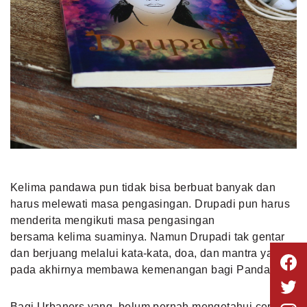
Kelima pandawa pun tidak bisa berbuat banyak dan
harus melewati masa pengasingan. Drupadi pun harus
menderita mengikuti masa pengasingan
bersama kelima suaminya. Namun Drupadi tak gentar
dan berjuang melalui kata-kata, doa, dan mantra yang
pada akhirnya membawa kemenangan bagi Pandawa.
Bagi Urbaners yang belum pernah mengetahui cerita