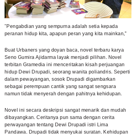
MLDPOINTS
"Pengabdian yang sempurna adalah setia kepada
SEARCH
peranan hidup kita, apapun peran yang kita mainkan,”
Buat Urbaners yang doyan baca, novel terbaru karya
Seno Gumira Ajidarma layak menjadi pilihan. Novel
terbitan Gramedia ini menceritakan kisah perjuangan
hidup Dewi Drupadi, seorang wanita poliandris. Seperti
dalam pewayangan, sosok Drupadi digambarkan
sebagai perempuan cantik yang sangat sengsara
namun tidak menyerah dengan pahitnya kehidupan.
Novel ini secara deskripsi sangat menarik dan mudah
dibayangkan. Ceritanya pun sama dengan cerita
perwayangan tentang Dewi Drupadi istri Lima
Pandawa. Drupadi tidak menyukai suratan. Kehidupan