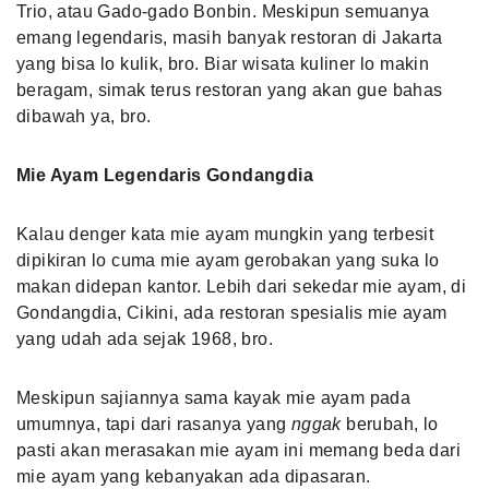
Trio, atau Gado-gado Bonbin. Meskipun semuanya
emang legendaris, masih banyak restoran di Jakarta
yang bisa lo kulik, bro. Biar wisata kuliner lo makin
beragam, simak terus restoran yang akan gue bahas
dibawah ya, bro.
Mie Ayam Legendaris Gondangdia
Kalau denger kata mie ayam mungkin yang terbesit
dipikiran lo cuma mie ayam gerobakan yang suka lo
makan didepan kantor. Lebih dari sekedar mie ayam, di
Gondangdia, Cikini, ada restoran spesialis mie ayam
yang udah ada sejak 1968, bro.
Meskipun sajiannya sama kayak mie ayam pada
umumnya, tapi dari rasanya yang
nggak
berubah, lo
pasti akan merasakan mie ayam ini memang beda dari
mie ayam yang kebanyakan ada dipasaran.