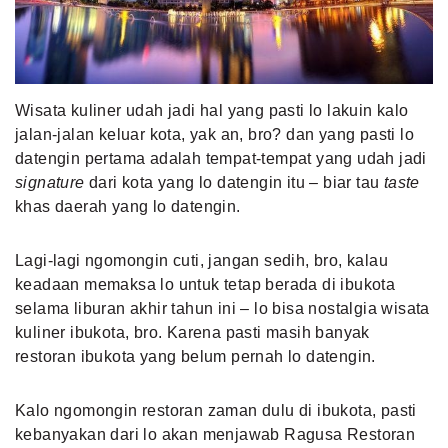
MLDPOINTS
SEARCH
Wisata kuliner udah jadi hal yang pasti lo lakuin kalo
jalan-jalan keluar kota, yak an, bro? dan yang pasti lo
datengin pertama adalah tempat-tempat yang udah jadi
signature
dari kota yang lo datengin itu – biar tau
taste
khas daerah yang lo datengin.
Lagi-lagi ngomongin cuti, jangan sedih, bro, kalau
keadaan memaksa lo untuk tetap berada di ibukota
selama liburan akhir tahun ini – lo bisa nostalgia wisata
kuliner ibukota, bro. Karena pasti masih banyak
restoran ibukota yang belum pernah lo datengin.
Kalo ngomongin restoran zaman dulu di ibukota, pasti
kebanyakan dari lo akan menjawab Ragusa Restoran