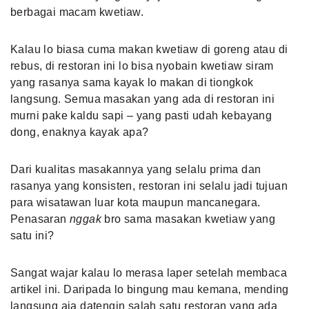
berbagai macam kwetiaw.
Kalau lo biasa cuma makan kwetiaw di goreng atau di
rebus, di restoran ini lo bisa nyobain kwetiaw siram
yang rasanya sama kayak lo makan di tiongkok
langsung. Semua masakan yang ada di restoran ini
murni pake kaldu sapi – yang pasti udah kebayang
dong, enaknya kayak apa?
Dari kualitas masakannya yang selalu prima dan
rasanya yang konsisten, restoran ini selalu jadi tujuan
para wisatawan luar kota maupun mancanegara.
Penasaran
nggak
bro sama masakan kwetiaw yang
satu ini?
Sangat wajar kalau lo merasa laper setelah membaca
artikel ini. Daripada lo bingung mau kemana, mending
langsung aja datengin salah satu restoran yang ada