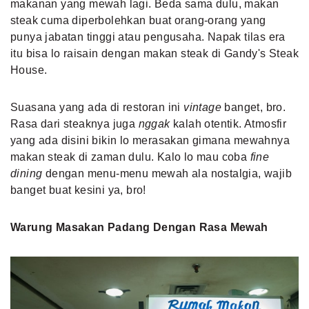
makanan yang mewah lagi. Beda sama dulu, makan
steak cuma diperbolehkan buat orang-orang yang
punya jabatan tinggi atau pengusaha. Napak tilas era
itu bisa lo raisain dengan makan steak di Gandy's Steak
House.
Suasana yang ada di restoran ini
vintage
banget, bro.
Rasa dari steaknya juga
nggak
kalah otentik. Atmosfir
yang ada disini bikin lo merasakan gimana mewahnya
makan steak di zaman dulu. Kalo lo mau coba
fine
dining
dengan menu-menu mewah ala nostalgia, wajib
banget buat kesini ya, bro!
Warung Masakan Padang Dengan Rasa Mewah