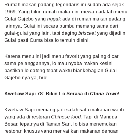
Rumah makan padang legendaris ini sudah ada sejak
1969. Yang bikin rumah makan ini mewah adalah menu
Gulai Gajebo yang
nggak
ada di rumah makan padang
lainnya. Gulai ini secara bumbu memang sama dari
gulai-gulai yang lain, tapi daging
briscket
yang dijadiin
Gulai pasti Cuma bisa lo temuin disini.
Karena menu ini jadi menu favorit yang paling dicari
sama pelanggannya, lo mau nyoba makan kesini
pastikan lo dateng tepat waktu biar kebagian Gulai
Gajebo nya ya, bro!
Kwetiaw Sapi 78: Bikin Lo Serasa di
China Town
!
Kwetiaw Sapi memang jadi salah satu makanan wajib
yang ada di restoran
Chinese food.
Tapi di Mangga
Besar, tepatnya di Taman Sari, lo bisa menemukan
restoran khusus yang menyajikan makanan dengan