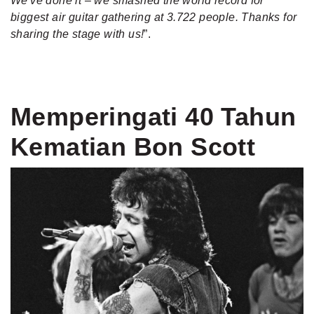
We've done it – we smashed the world record for
biggest air guitar gathering at 3
.
722 people. Thanks for
sharing the stage with us!
”.
Memperingati 40 Tahun
Kematian Bon Scott