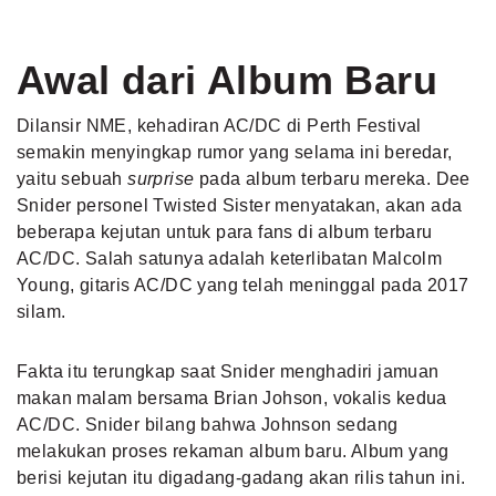
Awal dari Album Baru
Dilansir NME, kehadiran AC/DC di Perth Festival
semakin menyingkap rumor yang selama ini beredar,
yaitu sebuah
surprise
pada album terbaru mereka. Dee
Snider personel Twisted Sister menyatakan, akan ada
beberapa kejutan untuk para fans di album terbaru
AC/DC. Salah satunya adalah keterlibatan Malcolm
Young, gitaris AC/DC yang telah meninggal pada 2017
silam.
Fakta itu terungkap saat Snider menghadiri jamuan
makan malam bersama Brian Johson, vokalis kedua
AC/DC. Snider bilang bahwa Johnson sedang
melakukan proses rekaman album baru. Album yang
berisi kejutan itu digadang-gadang akan rilis tahun ini.