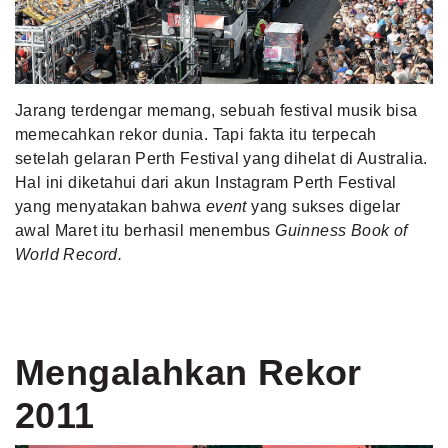
MLDPOINTS
SEARCH
Jarang terdengar memang, sebuah festival
musik
bisa
memecahkan rekor dunia. Tapi fakta itu terpecah
setelah gelaran Perth Festival
yang dihelat di Australia.
Hal ini diketahui dari akun Instagram Perth Festival
yang menyatakan bahwa
event
yang sukses digelar
awal Maret itu berhasil menembus
Guinnes
s Book of
World Record.
Mengalahkan Rekor
2011