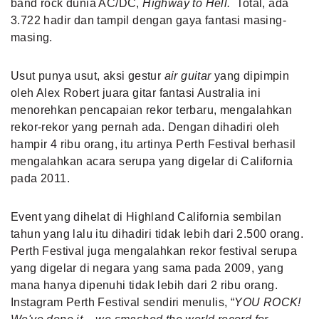
band rock dunia AC/DC,
Highway to Hell.
Total, ada
3.722 hadir dan tampil dengan gaya fantasi masing-
masing.
Usut punya usut, aksi gestur
air guitar
yang dipimpin
oleh Alex Robert juara gitar fantasi Australia ini
menorehkan pencapaian rekor terbaru, mengalahkan
rekor-rekor yang pernah ada. Dengan dihadiri oleh
hampir 4 ribu orang, itu artinya Perth Festival
berhasil
mengalahkan acara serupa yang digelar di California
pada 2011.
Event
yang dihelat di Highland California sembilan
tahun yang lalu itu dihadiri tidak lebih dari 2.500 orang.
Perth Festival
juga mengalahkan rekor festival serupa
yang digelar di negara yang sama pada 2009, yang
mana hanya dipenuhi tidak lebih dari 2 ribu orang.
Instagram Perth Festival
sendiri menulis, “
YOU ROCK!