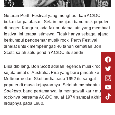
Gelaran Perth Festival
yang menghadirkan AC/DC
bukan tanpa alasan. Selain menjadi band rock populer
di negeri Kanguru, ada faktor utama lain yang membuat
festival ini terasa istimewa. Tidak hanya sebagai ajang
berkumpul penggemar musik rock, Perth Festival
dihelat untuk memperingati 40 tahun kematian Bon
Scott, salah satu pendiri AC/DC itu sendiri.
Bisa dibilang, Bon Scott adalah legenda musik rock
sejuta umat di Australia. Pria yang baru pindah ke
Melbourne dari Skotlandia pada 1952 itu sangat
populer di masa kejayaannya. Setelah membentuk
The
Spektors,
band pertamanya, ia mengawali karir musik
rock-nya bersama AC/DC mulai 1974 sampai akhir
hidupnya pada 1980.