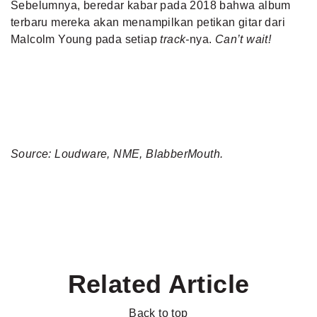
Sebelumnya, beredar kabar pada 2018 bahwa album
terbaru mereka akan menampilkan petikan gitar dari
Malcolm Young pada setiap
track-
nya.
Can’t wait!
Source: Loudware, NME, BlabberMouth.
Related Article
Back to top