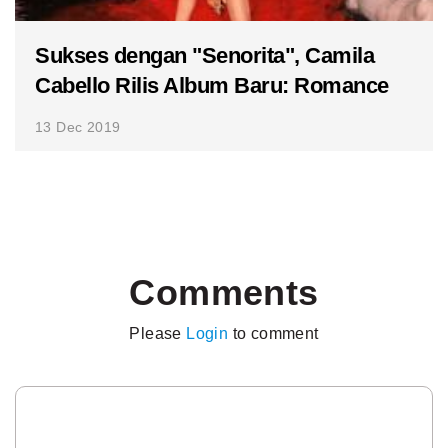
Sukses dengan "Senorita", Camila
Cabello Rilis Album Baru: Romance
13 Dec 2019
Comments
Please
Login
to comment