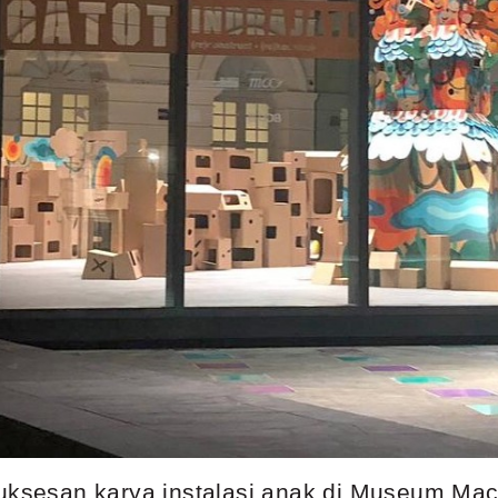
suksesan karya instalasi anak di Museum Mac