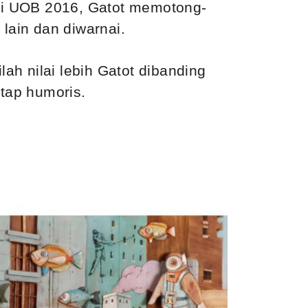
 UOB 2016, Gatot memotong-
lain dan diwarnai.
lah nilai lebih Gatot dibanding
etap humoris.