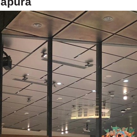
gapura