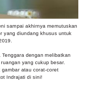
seni sampai akhirnya memutuskan
gor yang diundang khusus untuk
2019.
a Tenggara dengan melibatkan
i ruangan yang cukup besar.
gambar atau corat-coret
 Indrajati di sini!