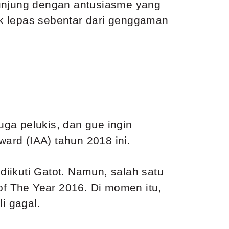
gunjung dengan antusiasme yang
k lepas sebentar dari genggaman
uga pelukis, dan gue ingin
ard (IAA) tahun 2018 ini.
iikuti Gatot. Namun, salah satu
f The Year 2016. Di momen itu,
i gagal.