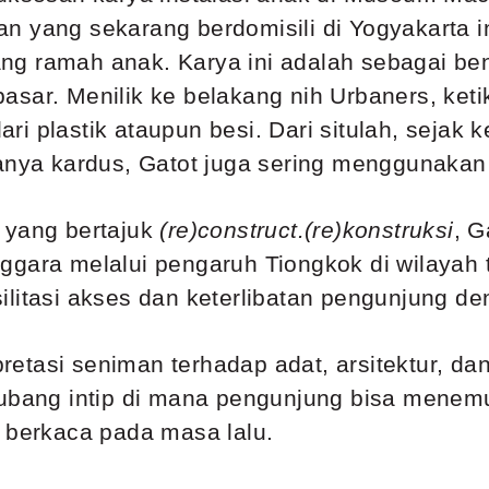
n yang sekarang berdomisili di Yogyakarta i
ng ramah anak. Karya ini adalah sebagai be
sar. Menilik ke belakang nih Urbaners, ketika
ari plastik
ataupun besi. Dari situlah, sejak 
hanya kardus, Gatot juga sering menggunakan 
 yang bertajuk
(re)construct.(re)konstruksi
, G
ggara melalui pengaruh Tiongkok di wilayah 
ilitasi akses dan keterlibatan pengunjung d
rpretasi seniman terhadap adat, arsitektur, 
 lubang intip di mana pengunjung bisa men
a berkaca pada masa lalu.