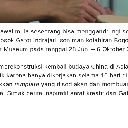
t awal mula seseorang bisa menggandrungi 
sosok Gatot Indrajati, seniman kelahiran Bo
t Museum pada tanggal 28 Juni – 6 Oktober 
merekonstruksi kembali budaya China di Asi
ik karena hanya dikerjakan selama 10 hari d
akkan
template
yang disediakan dan membuat 
Simak cerita inspiratif sarat kreatif dari Gatot