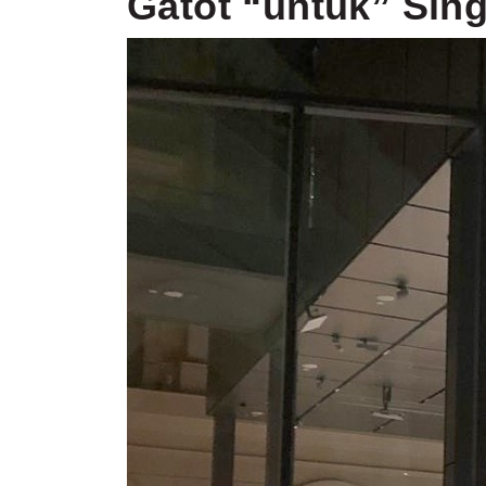
Gatot “untuk” Sin