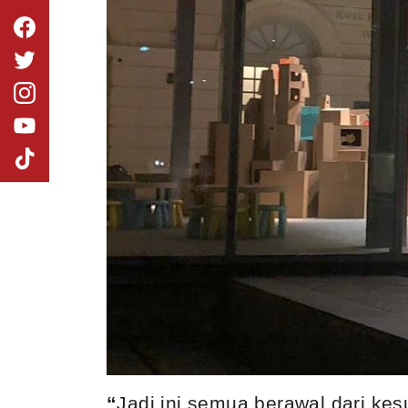
“
Jadi ini semua berawal dari ke