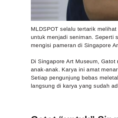
MLDSPOT selalu tertarik meliha
untuk menjadi seniman. Seperti 
mengisi pameran di Singapore Ar
Di Singapore Art Museum, Gatot 
anak-anak. Karya ini amat menar
Setiap pengunjung bebas melet
langsung di karya yang sudah ada. 