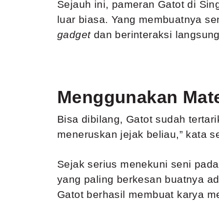
Sejauh ini, pameran Gatot di Si
luar biasa. Yang membuatnya sen
gadget
dan berinteraksi langsun
Menggunakan Mate
Bisa dibilang, Gatot sudah tertar
meneruskan jejak beliau,” kata 
Sejak serius menekuni seni pada
yang paling berkesan buatnya a
Gatot berhasil membuat karya m