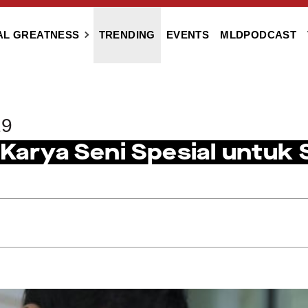
AL GREATNESS
TRENDING
EVENTS
MLDPODCAST
19
n Karya Seni Spesial untuk