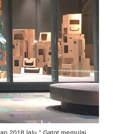
an 2018 lalu,” Gatot memulai