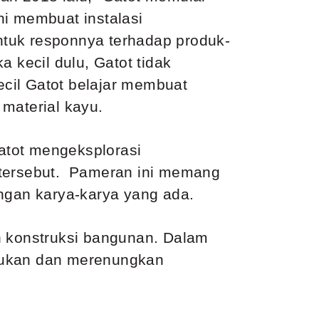
ni membuat instalasi
ntuk responnya terhadap produk-
 kecil dulu, Gatot tidak
kecil Gatot belajar membuat
material kayu.
atot mengeksplorasi
tersebut.
Pameran ini memang
engan karya-karya yang ada.
dan konstruksi bangunan. Dalam
emukan dan merenungkan