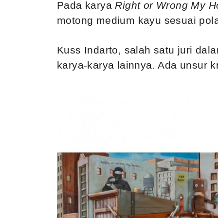
Pada karya
Right or Wrong My 
motong medium kayu sesuai pola
Kuss Indarto, salah satu juri dal
karya-karya lainnya. Ada unsur k