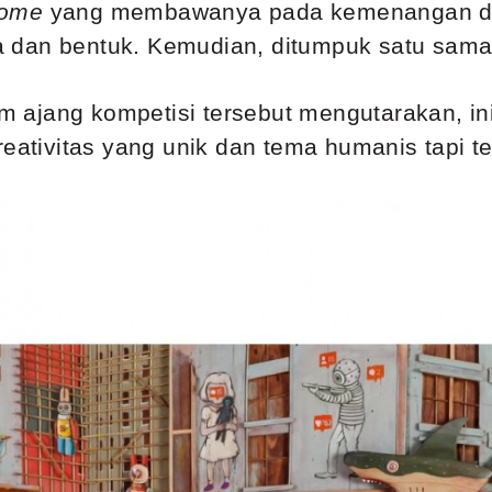
Home
yang membawanya pada kemenangan di
 dan bentuk. Kemudian, ditumpuk satu sama 
am ajang kompetisi tersebut mengutarakan, ini
reativitas yang unik dan tema humanis tapi t