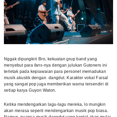
Nggak dipungkiri Bro, kekuatan grup band yang
menyebut para
fans
-nya dengan julukan Gutoners ini
terletak pada kepiawaian para personel memadukan
musik akustik dengan dangdut. Karakter vokal Faisal
yang sangat pop juga memberikan warna tersendiri di
setiap karya Guyon Waton.
Ketika mendengarkan lagu-lagu mereka, lo mungkin
akan merasa seperti mendengarkan musik pop biasa.
Namun, nuansa musik dangdut yang kental akan mulai