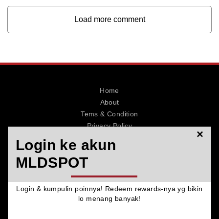
Load more comment
Home
About
Tems & Condition
Privacy Policy
×
Contact
Login ke akun
MLDSPOT
Login & kumpulin poinnya! Redeem rewards-nya yg bikin
© 2026 MLDSPOT. All Rights Reserved.
lo menang banyak!