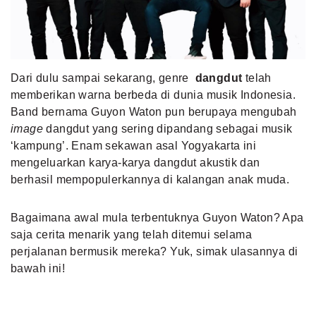
MLDPOINTS
SEARCH
Dari dulu sampai sekarang, genre
dangdut
telah
memberikan warna berbeda di dunia musik Indonesia.
Band bernama Guyon Waton pun berupaya mengubah
image
dangdut yang sering dipandang sebagai musik
‘kampung’. Enam sekawan asal Yogyakarta ini
mengeluarkan karya-karya dangdut akustik dan
berhasil mempopulerkannya di kalangan anak muda.
Bagaimana awal mula terbentuknya Guyon Waton? Apa
saja cerita menarik yang telah ditemui selama
perjalanan bermusik mereka? Yuk, simak ulasannya di
bawah ini!