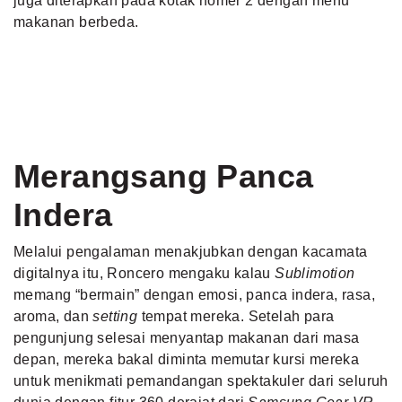
juga diterapkan pada kotak nomer 2 dengan menu
makanan berbeda.
Merangsang Panca
Indera
Melalui pengalaman menakjubkan dengan kacamata
digitalnya itu, Roncero mengaku kalau
Sublimotion
memang “bermain” dengan emosi, panca indera, rasa,
aroma, dan
setting
tempat mereka. Setelah para
pengunjung selesai menyantap makanan dari masa
depan, mereka bakal diminta memutar kursi mereka
untuk menikmati pemandangan spektakuler dari seluruh