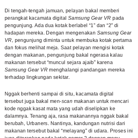
Di tengah-tengah jamuan, pelayan bakal memberi
perangkat kacamata digital
Samsung Gear VR
pada
pengunjung. Ada dua kotak berlabel “1” dan “2” di
hadapan mereka. Dengan mengenakan
Samsung Gear
VR,
pengunjung diminta untuk membuka kotak pertama
dan fokus melihat meja. Saat pelayan mengisi kotak
dengan makanan, pengunjung bakal ngerasa kalau
makanan tersebut “muncul sejara ajaib” karena
Samsung Gear VR
menghalangi pandangan mereka
terhadap lingkungan sekitar.
Nggak berhenti sampai di situ, kacamata digital
tersebut juga bakal men-
scan
makanan untuk mencari
kode nggak kasat mata yang udah diselipkan ke
dalamnya. Tenang aja, rasa makanannya nggak bakal
berubah, Urbaners. Nantinya, kandungan nutrisi dari
makanan tersebut bakal “melayang” di udara. Proses ini