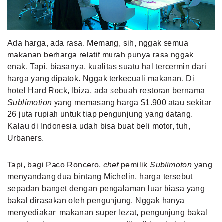
MLDPOINTS
Ada harga, ada rasa. Memang, sih, nggak semua
SEARCH
makanan berharga relatif murah punya rasa nggak
enak. Tapi, biasanya, kualitas suatu hal tercermin dari
harga yang dipatok. Nggak terkecuali makanan. Di
hotel Hard Rock, Ibiza, ada sebuah restoran bernama
Sublimotion
yang memasang harga $1.900 atau sekitar
26 juta rupiah untuk tiap pengunjung yang datang.
Kalau di Indonesia udah bisa buat beli motor, tuh,
Urbaners.
Tapi, bagi Paco Roncero,
chef
pemilik
Sublimoton
yang
menyandang dua bintang Michelin, harga tersebut
sepadan banget dengan pengalaman luar biasa yang
bakal dirasakan oleh pengunjung. Nggak hanya
menyediakan makanan super lezat, pengunjung bakal