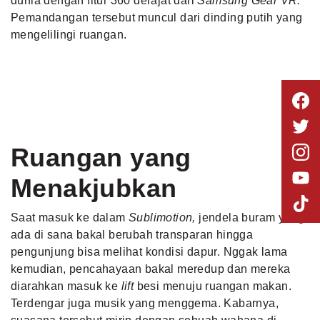
dunia dengan fitur 360 derajat dari
Samsung Gear VR.
Pemandangan tersebut muncul dari dinding putih yang
mengelilingi ruangan.
Ruangan yang
Menakjubkan
Saat masuk ke dalam
Sublimotion,
jendela buram yang
ada di sana bakal berubah transparan hingga
pengunjung bisa melihat kondisi dapur. Nggak lama
kemudian, pencahayaan bakal meredup dan mereka
diarahkan masuk ke
lift
besi menuju ruangan makan.
Terdengar juga musik yang menggema. Kabarnya,