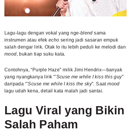
Lagu-lagu dengan vokal yang nge-
blend
sama
instrumen atau efek
echo
sering jadi sasaran empuk
salah dengar lirik. Otak lo itu lebih peduli ke melodi dan
mood
, bukan tiap suku kata.
Contohnya, “Purple Haze” milik Jimi Hendrix—banyak
yang nyangkanya lirik “
’Scuse me while I kiss this guy
”
daripada “
’Scuse me while I kiss the sky
”. Saat
mood
lagu udah kena, detail kata malah jadi santai.
Lagu Viral yang Bikin
Salah Paham