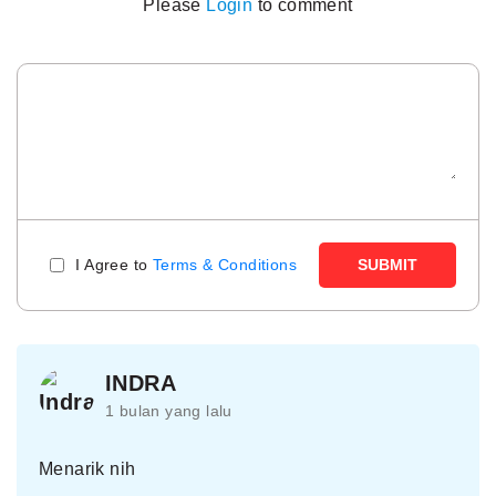
Please
Login
to comment
I Agree to
Terms & Conditions
SUBMIT
INDRA
1 bulan yang lalu
Menarik nih