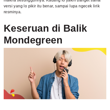
makna sesungguhnya. Kadang lo yakin banget sama
versi yang lo pikir itu benar, sampai lupa ngecek lirik
resminya.
Keseruan di Balik
Mondegreen