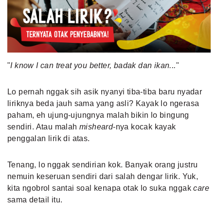
MLDPOINTS
SEARCH
"
I know I can treat you better, badak dan ikan...
"
Lo pernah nggak sih asik nyanyi tiba-tiba baru nyadar
liriknya beda jauh sama yang asli? Kayak lo ngerasa
paham, eh ujung-ujungnya malah bikin lo bingung
sendiri. Atau malah
misheard
-nya kocak kayak
penggalan lirik di atas.
Tenang, lo nggak sendirian kok. Banyak orang justru
nemuin keseruan sendiri dari salah dengar lirik. Yuk,
kita ngobrol santai soal kenapa otak lo suka nggak
care
sama detail itu.