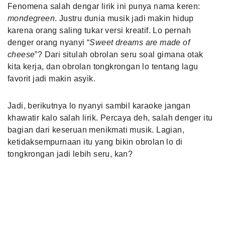
Fenomena salah dengar lirik ini punya nama keren:
mondegreen
. Justru dunia musik jadi makin hidup
karena orang saling tukar versi kreatif. Lo pernah
denger orang nyanyi “
Sweet dreams are made of
cheese
”? Dari situlah obrolan seru soal gimana otak
kita kerja, dan obrolan tongkrongan lo tentang lagu
favorit jadi makin asyik.
Jadi, berikutnya lo nyanyi sambil karaoke jangan
khawatir kalo salah lirik. Percaya deh, salah denger itu
bagian dari keseruan menikmati musik. Lagian,
ketidaksempurnaan itu yang bikin obrolan lo di
tongkrongan jadi lebih seru, kan?