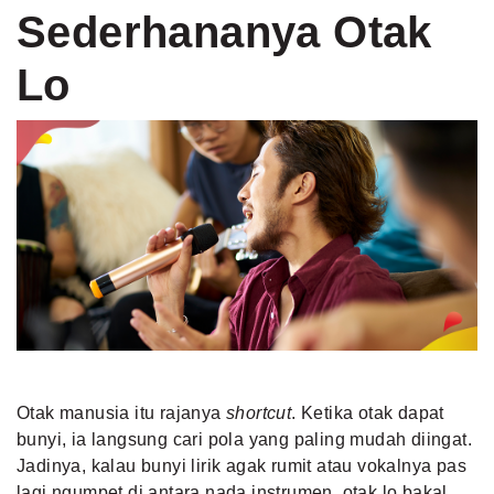
Sederhananya Otak
Lo
Otak manusia itu rajanya
shortcut
. Ketika otak dapat
bunyi, ia langsung cari pola yang paling mudah diingat.
Jadinya, kalau bunyi lirik agak rumit atau vokalnya pas
lagi ngumpet di antara nada instrumen, otak lo bakal