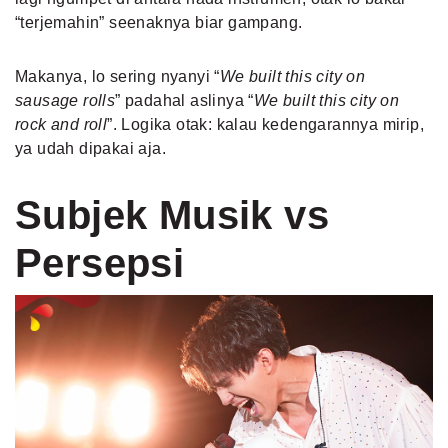
“terjemahin” seenaknya biar gampang.
Makanya, lo sering nyanyi “
We built this city on
sausage rolls
” padahal aslinya “
We built this city on
rock and roll
”. Logika otak: kalau kedengarannya mirip,
ya udah dipakai aja.
Subjek Musik vs
Persepsi