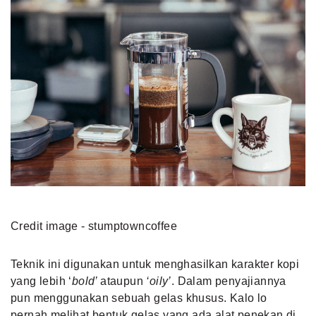
Credit image - stumptowncoffee
Teknik ini digunakan untuk menghasilkan karakter kopi
yang lebih ‘
bold’
ataupun
‘oily’
. Dalam penyajiannya
pun menggunakan sebuah gelas khusus. Kalo lo
pernah melihat bentuk gelas yang ada alat penekan di