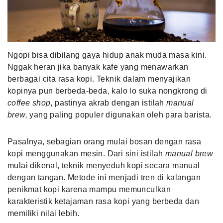
MLDPOINTS
SEARCH
Ngopi bisa dibilang gaya hidup anak muda masa kini.
Nggak heran jika banyak kafe yang menawarkan
berbagai cita rasa kopi. Teknik dalam menyajikan
kopinya pun berbeda-beda, kalo lo suka nongkrong di
coffee shop
, pastinya akrab dengan istilah
manual
brew,
yang paling populer digunakan oleh para barista.
Pasalnya, sebagian orang mulai bosan dengan rasa
kopi menggunakan mesin. Dari sini istilah
manual brew
mulai dikenal, teknik menyeduh kopi secara manual
dengan tangan. Metode ini menjadi tren di kalangan
penikmat kopi karena mampu memunculkan
karakteristik ketajaman rasa kopi yang berbeda dan
memiliki nilai lebih.