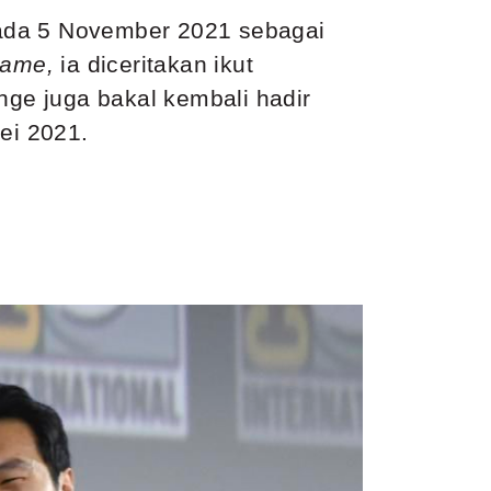
ada 5 November 2021 sebagai
game,
ia diceritakan ikut
ange juga bakal kembali hadir
ei 2021.