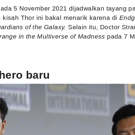
pada 5 November 2021 dijadwalkan tayang p
n kisah Thor ini bakal menarik karena di
End
ardians of the Galaxy.
Selain itu, Doctor Str
range in the Multiverse of Madness
pada 7 M
hero baru