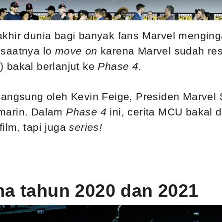
 akhir dunia bagi banyak fans Marvel mengin
saatnya lo
move on
karena Marvel sudah re
 bakal berlanjut ke
Phase 4.
langsung oleh Kevin Feige, Presiden Marvel 
emarin. Dalam
Phase 4
ini, cerita MCU bakal 
ilm, tapi juga
series!
ma tahun 2020 dan 2021