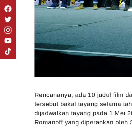
Rencananya, ada 10 judul film 
tersebut bakal tayang selama t
dijadwalkan tayang pada 1 Mei 2
Romanoff yang diperankan oleh S