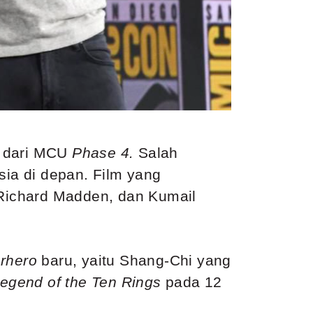
an dari MCU
Phase 4.
Salah
ia di depan. Film yang
, Richard Madden, dan Kumail
rhero
baru, yaitu Shang-Chi yang
egend of the Ten Rings
pada 12