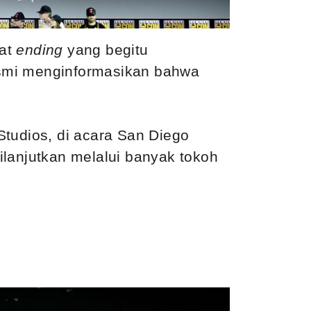
gat
ending
yang begitu
smi menginformasikan bahwa
Studios, di acara
San Diego
dilanjutkan melalui banyak tokoh