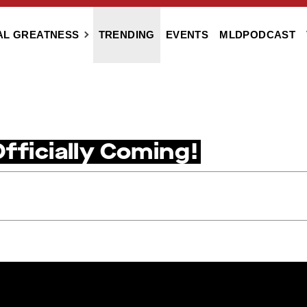
AL GREATNESS
TRENDING
EVENTS
MLDPODCAST
fficially Coming!