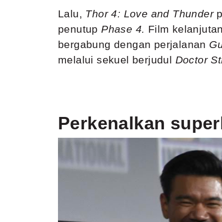
Lalu,
Thor 4: Love and Thunder
penutup
Phase 4.
Film kelanjuta
bergabung dengan perjalanan
Gu
melalui sekuel berjudul
Doctor St
Perkenalkan super