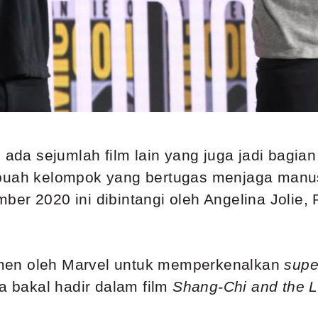
h ada sejumlah film lain yang juga jadi bagi
buah kelompok yang bertugas menjaga manus
ber 2020 ini dibintangi oleh Angelina Jolie
omen oleh Marvel untuk memperkenalkan
supe
Ia bakal hadir dalam film
Shang-Chi and the L