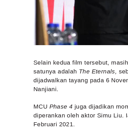
Selain kedua film tersebut, masi
satunya adalah
The Eternals,
se
dijadwalkan tayang pada 6 Novem
Nanjiani.
MCU
Phase 4
juga dijadikan m
diperankan oleh aktor Simu Liu. 
Februari 2021.