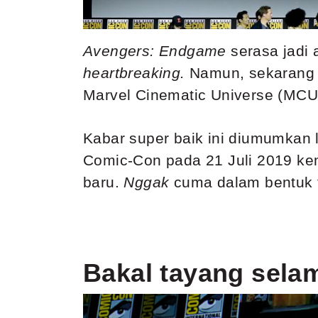
Avengers: Endgame
serasa jadi
heartbreaking.
Namun, sekarang 
Marvel Cinematic Universe (MCU)
Kabar super baik ini diumumkan 
Comic-Con
pada 21 Juli 2019 k
baru.
Nggak
cuma dalam bentuk f
Bakal tayang sela