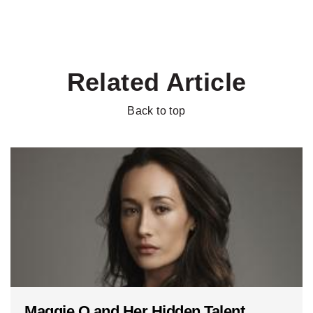
Related Article
Back to top
Maggie Q and Her Hidden Talent