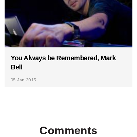
You Always be Remembered, Mark
Bell
05 Jan 2015
Comments