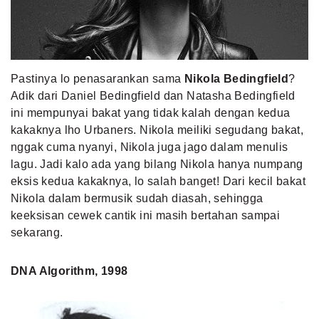
MLDPOINTS
SEARCH
Pastinya lo penasarankan sama
Nikola Bedingfield
?
Adik dari Daniel Bedingfield dan Natasha Bedingfield
ini mempunyai bakat yang tidak kalah dengan kedua
kakaknya lho Urbaners. Nikola meiliki segudang bakat,
nggak cuma nyanyi, Nikola juga jago dalam menulis
lagu. Jadi kalo ada yang bilang Nikola hanya numpang
eksis kedua kakaknya, lo salah banget! Dari kecil bakat
Nikola dalam bermusik sudah diasah, sehingga
keeksisan cewek cantik ini masih bertahan sampai
sekarang.
DNA Algorithm, 1998