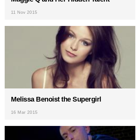
11 Nov 2015
Melissa Benoist the Supergirl
16 Mar 2015