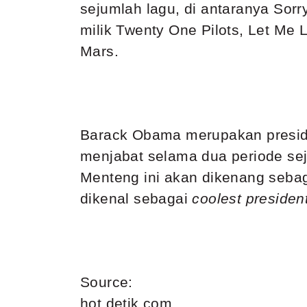
sejumlah lagu, di antaranya Sorr
milik Twenty One Pilots, Let Me
Mars.
Barack Obama merupakan preside
menjabat selama dua periode sej
Menteng ini akan dikenang sebag
dikenal sebagai
coolest president
Source:
hot.detik.com