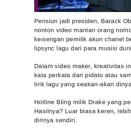
Pensiun jadi presiden, Barack Ob
nonton video mantan orang nomor 
keisengan pemilik akun chanel 
lipsync lagu dari para musisi dun
Dalam video maker, kreativitas i
kata perkata dari pidato atau sa
lirik lagu yang seakan-akan din
Hotline Bling milik Drake yang p
Hasilnya? Luar biasa keren, le
dirinya sendiri.