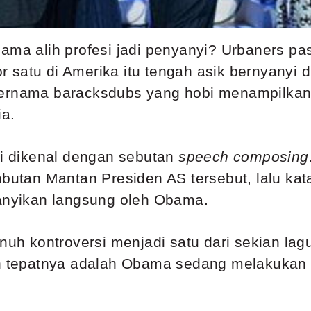
ama alih profesi jadi penyanyi? Urbaners pas
satu di Amerika itu tengah asik bernyanyi d
bernama baracksdubs yang hobi menampilka
ia.
ni dikenal dengan sebutan
speech composing
mbutan Mantan Presiden AS tersebut, lalu kat
yanyikan langsung oleh Obama.
enuh kontroversi menjadi satu dari sekian la
bih tepatnya adalah Obama sedang melakukan