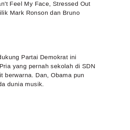
an't Feel My Face, Stressed Out
milik Mark Ronson dan Bruno
ukung Partai Demokrat ini
 Pria yang pernah sekolah di SDN
lit berwarna. Dan, Obama pun
da dunia musik.