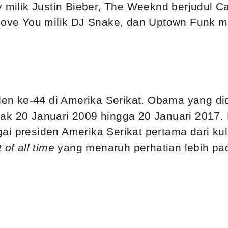
y milik Justin Bieber, The Weeknd berjudul C
 Love You milik DJ Snake, dan Uptown Funk 
n ke-44 di Amerika Serikat. Obama yang did
ak 20 Januari 2009 hingga 20 Januari 2017.
ai presiden Amerika Serikat pertama dari ku
 of all time
yang menaruh perhatian lebih pa