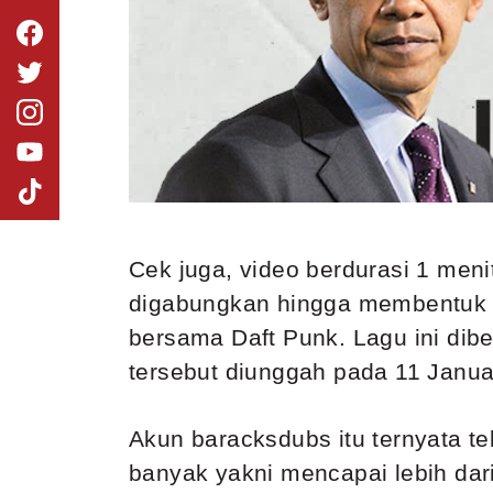
Cek juga, video berdurasi 1 men
digabungkan hingga membentuk li
bersama Daft Punk. Lagu ini dib
tersebut diunggah pada 11 Januari
Akun baracksdubs itu ternyata 
banyak yakni mencapai lebih da