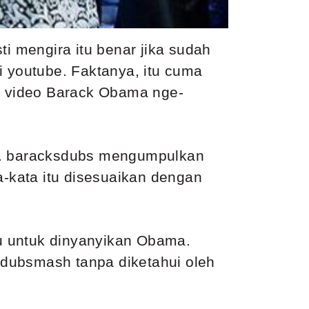
ti mengira itu benar jika sudah
i youtube. Faktanya, itu cuma
n video Barack Obama nge-
. baracksdubs mengumpulkan
a-kata itu disesuaikan dengan
gu untuk dinyanyikan Obama.
 dubsmash tanpa diketahui oleh