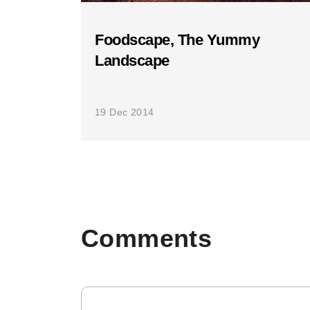
Foodscape, The Yummy
Landscape
19 Dec 2014
Comments