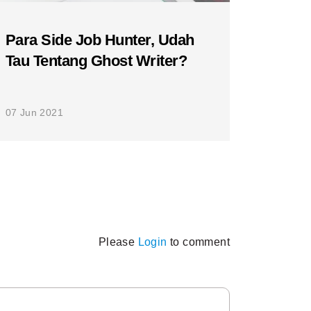
Para Side Job Hunter, Udah
Tau Tentang Ghost Writer?
07 Jun 2021
Please
Login
to comment