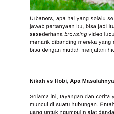
Urbaners, apa hal yang selalu sen
jawab pertanyaan itu, bisa jadi i
sesederhana
browsing
video luc
menarik dibanding mereka yang n
bisa dengan mudah menjalani h
Nikah vs Hobi, Apa Masalahny
Selama ini, tayangan dan cerita
muncul di suatu hubungan. Enta
uang untuk ngumpulin alat dandan