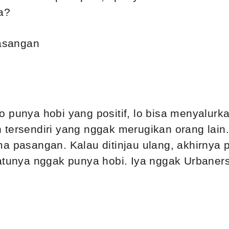
a?
 punya hobi yang positif, lo bisa menyalurk
tersendiri yang nggak merugikan orang lain. 
ma pasangan. Kalau ditinjau ulang, akhirny
satunya nggak punya hobi. Iya nggak Urbaner