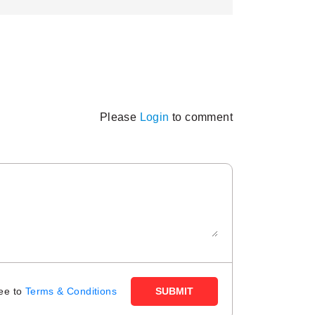
Please
Login
to comment
ree to
Terms & Conditions
SUBMIT