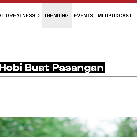
AL GREATNESS
TRENDING
EVENTS
MLDPODCAST
Hobi Buat Pasangan