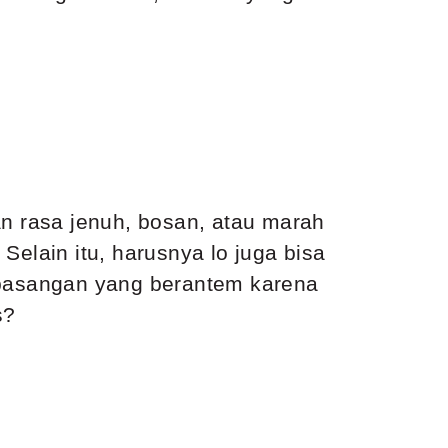
an rasa jenuh, bosan, atau marah
Selain itu, harusnya lo juga bisa
a pasangan yang berantem karena
s?