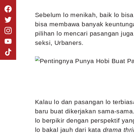
Sebelum lo menikah, baik lo bisa
bisa membawa banyak keuntungan 
pilihan lo mencari pasangan juga
seksi, Urbaners.
Kalau lo dan pasangan lo terbia
baru buat dikerjakan sama-sama. 
lo berpikir dengan perspektif ya
lo bakal jauh dari kata
drama thril