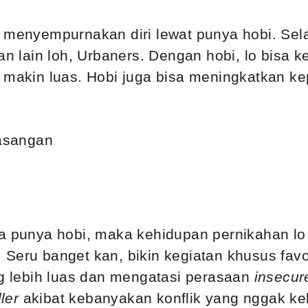
 menyempurnakan diri lewat punya hobi. Selain
lain loh, Urbaners. Dengan hobi, lo bisa ke
 makin luas. Hobi juga bisa meningkatkan kep
sa punya hobi, maka kehidupan pernikahan lo
Seru banget kan, bikin kegiatan khusus favor
ng lebih luas dan mengatasi perasaan
insecur
ler
akibat kebanyakan konflik yang nggak kel