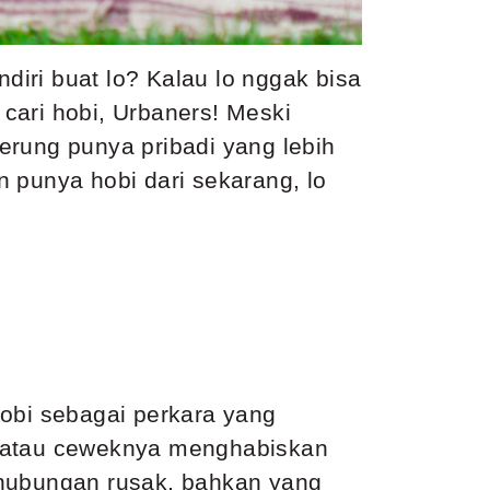
ndiri buat lo? Kalau lo nggak bisa
 cari hobi, Urbaners! Meski
erung punya pribadi yang lebih
 punya hobi dari sekarang, lo
hobi sebagai perkara yang
, atau ceweknya menghabiskan
in hubungan rusak, bahkan yang