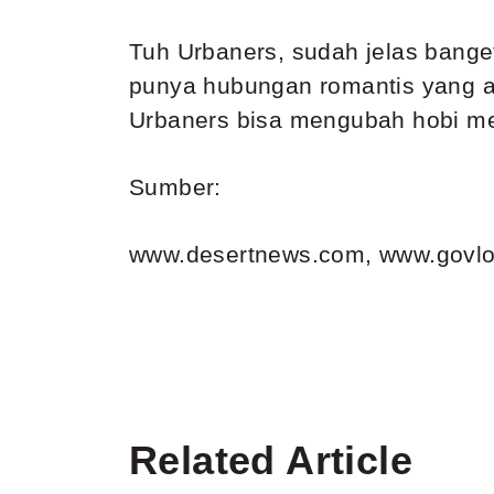
Tuh Urbaners, sudah jelas bange
punya hubungan romantis yang as
Urbaners bisa mengubah hobi men
Sumber:
www.desertnews.com
,
www.govl
Related Article