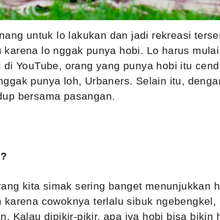
ang untuk lo lakukan dan jadi rekreasi terse
tu karena lo nggak punya hobi. Lo harus mulai
u di YouTube, orang yang punya hobi itu cend
ggak punya loh, Urbaners. Selain itu, dengan
idup bersama pasangan.
a?
 yang kita simak sering banget menunjukkan 
h karena cowoknya terlalu sibuk ngebengkel
. Kalau dipikir-pikir, apa iya hobi bisa bik