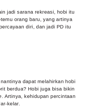
 jadi sarana rekreasi, hobi itu
temu orang baru, yang artinya
ercayaan diri, dan jadi PD itu
 nantinya dapat melahirkan hobi
it berdua? Hobi juga bisa bikin
e
. Artinya, kehidupan percintaan
ar-kelar.