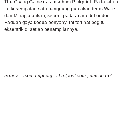
The Crying Game dalam album Pinkprint. Pada tahun
ini kesempatan satu panggung pun akan terus Ware
dan Minaj jalankan, seperti pada acara di London.
Paduan gaya kedua penyanyi ini terlihat begitu
eksentrik di setiap penampilannya.
Source : media.npr.org , i.huffpost.com , dmcdn.net