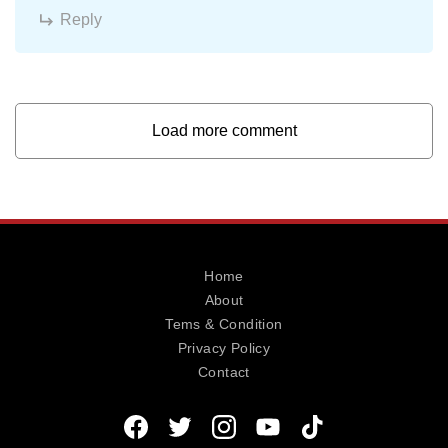
Reply
Load more comment
Home
About
Tems & Condition
Privacy Policy
Contact