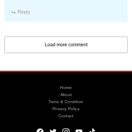
Reply
Load more comment
Home
About
Tems & Condition
Privacy Policy
Contact