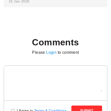
15 Jan 2020
Comments
Please
Login
to comment
I Agree to
Terms & Conditions
SUBMIT