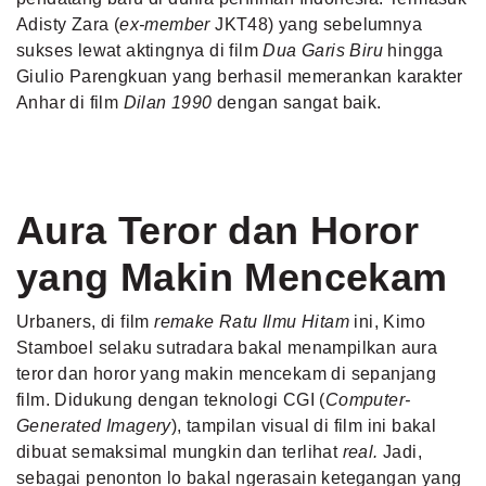
Adisty Zara (
ex-member
JKT48) yang sebelumnya
sukses lewat aktingnya di film
Dua Garis Biru
hingga
Giulio Parengkuan yang berhasil memerankan karakter
Anhar di film
Dilan 1990
dengan sangat baik.
Aura Teror dan Horor
yang Makin Mencekam
Urbaners, di film
remake Ratu Ilmu Hitam
ini, Kimo
Stamboel selaku sutradara bakal menampilkan aura
teror dan horor yang makin mencekam di sepanjang
film. Didukung dengan teknologi CGI (
Computer-
Generated Imagery
), tampilan visual di film ini bakal
dibuat semaksimal mungkin dan terlihat
real.
Jadi,
sebagai penonton lo bakal ngerasain ketegangan yang