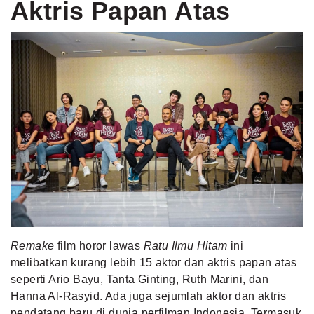
Aktris Papan Atas
Remake
film horor lawas
Ratu Ilmu Hitam
ini
melibatkan kurang lebih 15 aktor dan aktris papan atas
seperti Ario Bayu, Tanta Ginting, Ruth Marini, dan
Hanna Al-Rasyid. Ada juga sejumlah aktor dan aktris
pendatang baru di dunia perfilman Indonesia. Termasuk