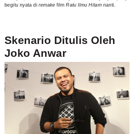
begitu nyata di
remake
film
Ratu Ilmu Hitam
nanti.
Skenario Ditulis Oleh
Joko Anwar