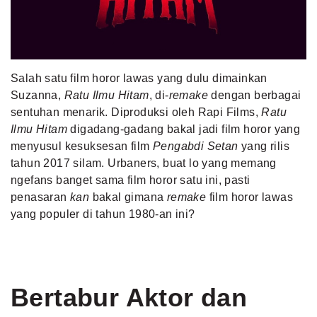
MLDPOINTS
SEARCH
Salah satu film horor lawas yang dulu dimainkan
Suzanna,
Ratu Ilmu Hitam
, di-
remake
dengan berbagai
sentuhan menarik. Diproduksi oleh Rapi Films,
Ratu
Ilmu Hitam
digadang-gadang bakal jadi film horor yang
menyusul kesuksesan film
Pengabdi Setan
yang rilis
tahun 2017 silam. Urbaners, buat lo yang memang
ngefans banget sama film horor satu ini, pasti
penasaran
kan
bakal gimana
remake
film horor lawas
yang populer di tahun 1980-an ini?
Bertabur Aktor dan