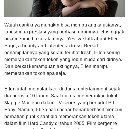
MLDPOINTS
Wajah cantiknya mungkin bisa menipu angka usianya,
SEARCH
tapi semua prestasi yang berhasil diraihnya jelas nggak
bisa menipu bakat alaminya. Yes, we talk about Ellen
Page, a beauty and talented actress. Berkat
penampilannya yang selalu terlihat fresh, Ellen sering
memerankan tokoh-tokoh yang lebih muda dari dirinya.
Dan berkat kemampuan aktingnya, Ellen mampu
memerankan tokoh apa saja.
Ellen udah memulai karir di dunia entertainment sejak
dia berusia 10 tahun. Saat itu, dia memerankan tokoh
Maggie Maclean dalam TV series yang berjudul Pit
Pony. Namun, Ellen baru benar-benar berhasil mencuri
perhatian publik saat dia memerankan tokoh utama
dalam film Hard Candy di tahun 2005. Film bergenre