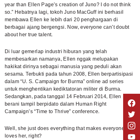
year than Ellen Page’s creation of Juno? I do not think
so.” Hebatnya lagi, tokoh Juno MacGuff ini berhasil
membawa Ellen ke lebih dari 20 penghargaan di
berbagai ajang bergengsi. Now, everyone can’t doubt
about her true talent.
Di luar gemerlap industri hiburan yang telah
membesarkan namanya, Ellen nggak melupakan
hakikat dirinya sebagai manusia yang peduli akan
sesama. Terbukti pada tahun 2008, Ellen berpartisipasi
dalam “U. S. Campaign for Burma” online ad series
untuk menghentikan kediktatoran militer di Burma.
Sedangkan, pada tanggal 14 Februari 2014, Ellen
berani tampil berpidato dalam Human Right
Campaign’s “Time to Thrive” conference.
Well, she just does everything that makes everyone
loves her, right?