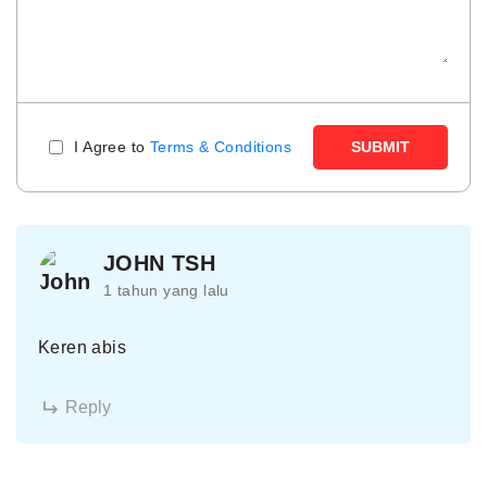
I Agree to
Terms & Conditions
SUBMIT
JOHN TSH
1 tahun yang lalu
Keren abis
Reply