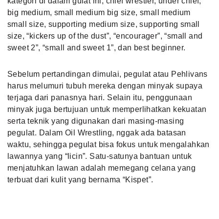
kategori di dalam gulat ini, chief wrestler, under chief,
big medium, small medium big size, small medium
small size, supporting medium size, supporting small
size, “kickers up of the dust”, “encourager”, “small and
sweet 2”, “small and sweet 1”, dan best beginner.
Sebelum pertandingan dimulai, pegulat atau Pehlivans
harus melumuri tubuh mereka dengan minyak supaya
terjaga dari panasnya hari. Selain itu, penggunaan
minyak juga bertujuan untuk memperlihatkan kekuatan
serta teknik yang digunakan dari masing-masing
pegulat. Dalam Oil Wrestling, nggak ada batasan
waktu, sehingga pegulat bisa fokus untuk mengalahkan
lawannya yang “licin”. Satu-satunya bantuan untuk
menjatuhkan lawan adalah memegang celana yang
terbuat dari kulit yang bernama “Kispet”.