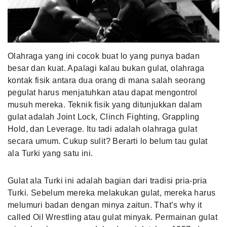
MLDPOINTS
SEARCH
Olahraga yang ini cocok buat lo yang punya badan
besar dan kuat. Apalagi kalau bukan gulat, olahraga
kontak fisik antara dua orang di mana salah seorang
pegulat harus menjatuhkan atau dapat mengontrol
musuh mereka. Teknik fisik yang ditunjukkan dalam
gulat adalah Joint Lock, Clinch Fighting, Grappling
Hold, dan Leverage. Itu tadi adalah olahraga gulat
secara umum. Cukup sulit? Berarti lo belum tau gulat
ala Turki yang satu ini.
Gulat ala Turki ini adalah bagian dari tradisi pria-pria
Turki. Sebelum mereka melakukan gulat, mereka harus
melumuri badan dengan minya zaitun. That’s why it
called Oil Wrestling atau gulat minyak. Permainan gulat