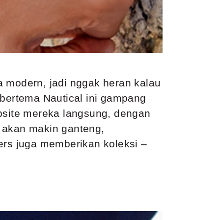
ia modern, jadi nggak heran kalau
 bertema Nautical ini gampang
ebsite mereka langsung, dengan
o akan makin ganteng,
ers juga memberikan koleksi –