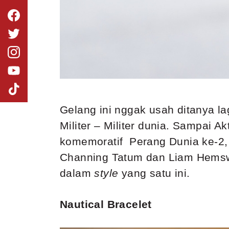
Gelang ini nggak usah ditanya lag
Militer – Militer dunia. Sampai
komemoratif Perang Dunia ke-2, 
Channing Tatum dan Liam Hemswo
dalam
style
yang satu ini.
Nautical Bracelet