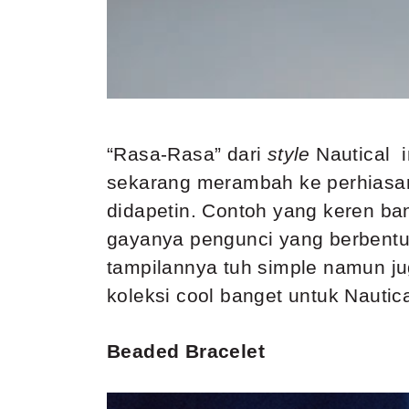
“Rasa-Rasa” dari
style
Nautical i
sekarang merambah ke perhiasan 
didapetin. Contoh yang keren ba
gayanya pengunci yang berbentuk
tampilannya tuh simple namun j
koleksi cool banget untuk Nautic
Beaded Bracelet