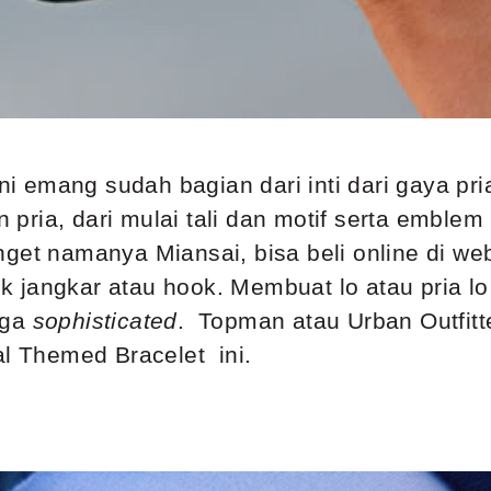
ni emang sudah bagian dari inti dari gaya pr
pria, dari mulai tali dan motif serta emblem
nget namanya Miansai, bisa beli online di w
 jangkar atau hook. Membuat lo atau pria l
uga
sophisticated
. Topman atau Urban Outfitt
al Themed Bracelet ini.