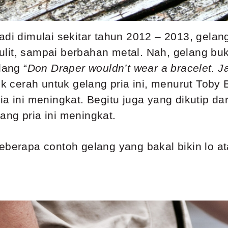
di dimulai sekitar tahun 2012 – 2013, gelang
 kulit, sampai berbahan metal. Nah, gelang bu
lang “
Don Draper wouldn’t wear a bracelet. 
tik cerah untuk gelang pria ini, menurut To
ia ini meningkat. Begitu juga yang dikutip da
ang pria ini meningkat.
eberapa contoh gelang yang bakal bikin lo ata