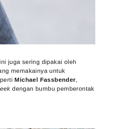
ni juga sering dipakai oleh
 yang memakainya untuk
perti
Michael Fassbender
,
leek
dengan bumbu pemberontak