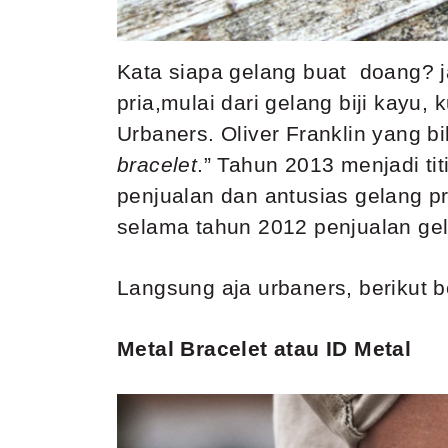
Kata siapa gelang buat doang? ja
pria,mulai dari gelang biji kayu,
Urbaners. Oliver Franklin yang bi
bracelet
.” Tahun 2013 menjadi ti
penjualan dan antusias gelang pr
selama tahun 2012 penjualan gel
Langsung aja urbaners, berikut b
Metal Bracelet atau ID Metal