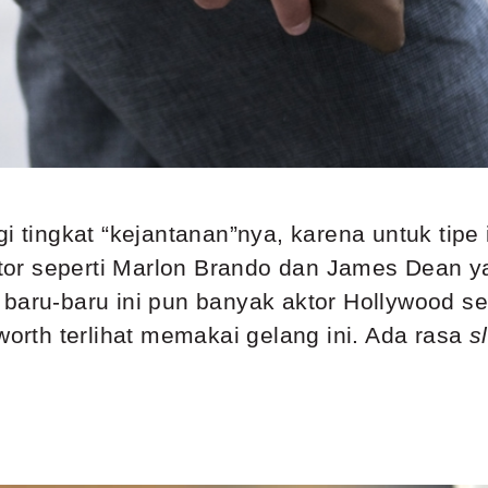
i tingkat “kejantanan”nya, karena untuk tipe i
 Aktor seperti Marlon Brando dan James Dean
baru-baru ini pun banyak aktor Hollywood se
rth terlihat memakai gelang ini. Ada rasa
s