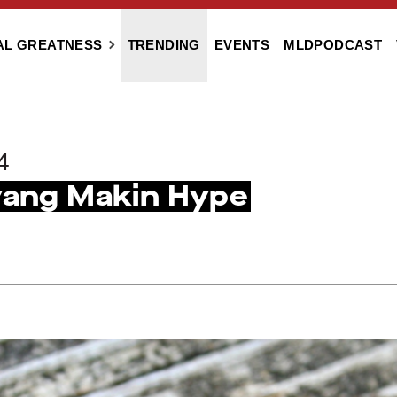
AL GREATNESS
TRENDING
EVENTS
MLDPODCAST
4
 yang Makin Hype