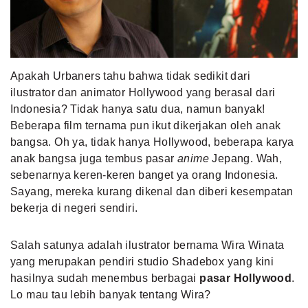
MLDPOINTS
SEARCH
Apakah Urbaners tahu bahwa tidak sedikit dari
ilustrator dan animator Hollywood yang berasal dari
Indonesia? Tidak hanya satu dua, namun banyak!
Beberapa film ternama pun ikut dikerjakan oleh anak
bangsa. Oh ya, tidak hanya Hollywood, beberapa karya
anak bangsa juga tembus pasar
anime
Jepang. Wah,
sebenarnya keren-keren banget ya orang Indonesia.
Sayang, mereka kurang dikenal dan diberi kesempatan
bekerja di negeri sendiri.
Salah satunya adalah ilustrator bernama Wira Winata
yang merupakan pendiri studio Shadebox yang kini
hasilnya sudah menembus berbagai
pasar Hollywood
.
Lo mau tau lebih banyak tentang Wira?