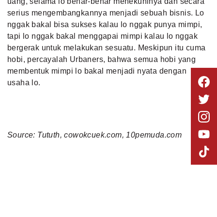
uang, selama lo benar-benar menekuninya dan secara
serius mengembangkannya menjadi sebuah bisnis. Lo
nggak bakal bisa sukses kalau lo nggak punya mimpi,
tapi lo nggak bakal menggapai mimpi kalau lo nggak
bergerak untuk melakukan sesuatu. Meskipun itu cuma
hobi, percayalah Urbaners, bahwa semua hobi yang
membentuk mimpi lo bakal menjadi nyata dengan
usaha lo.
Source: Tututh,
cowokcuek.com,
10pemuda.com