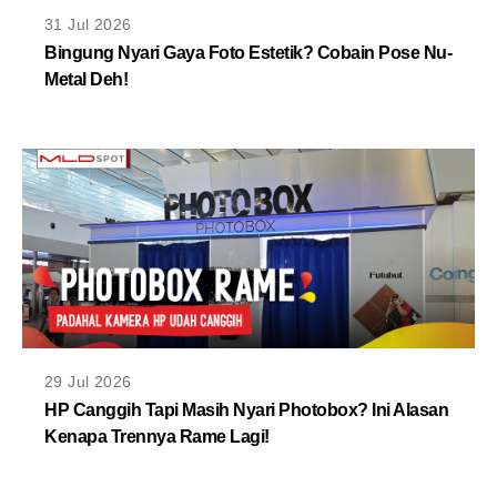
MLDPOINTS
31 Jul 2026
Bingung Nyari Gaya Foto Estetik? Cobain Pose Nu-
Metal Deh!
SEARCH
29 Jul 2026
HP Canggih Tapi Masih Nyari Photobox? Ini Alasan
Kenapa Trennya Rame Lagi!