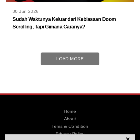
30 Jun 2026
Sudah Waktunya Keluar dari Kebiasaan Doom
Scrolling, Tapi Gimana Caranya?
LOAD MORE
Home
About
Tems & Condition
Privacy Policy
×