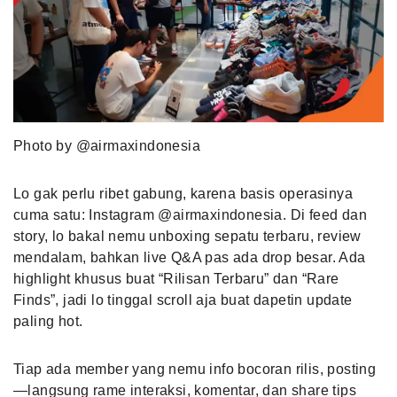
Photo by @airmaxindonesia
Lo gak perlu ribet gabung, karena basis operasinya
cuma satu: Instagram @airmaxindonesia. Di feed dan
story, lo bakal nemu unboxing sepatu terbaru, review
mendalam, bahkan live Q&A pas ada drop besar. Ada
highlight khusus buat “Rilisan Terbaru” dan “Rare
Finds”, jadi lo tinggal scroll aja buat dapetin update
paling hot.
Tiap ada member yang nemu info bocoran rilis, posting
—langsung rame interaksi, komentar, dan share tips