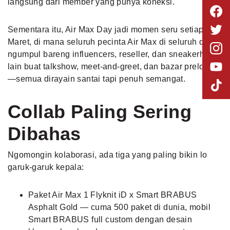
langsung dari member yang punya koneksi.
Sementara itu, Air Max Day jadi momen seru setiap 26
Maret, di mana seluruh pecinta Air Max di seluruh dunia
ngumpul bareng influencers, reseller, dan sneakerhead
lain buat talkshow, meet‑and‑greet, dan bazar preloved
—semua dirayain santai tapi penuh semangat.
Collab Paling Sering
Dibahas
Ngomongin kolaborasi, ada tiga yang paling bikin lo
garuk-garuk kepala:
Paket Air Max 1 Flyknit iD x Smart BRABUS
Asphalt Gold — cuma 500 paket di dunia, mobil
Smart BRABUS full custom dengan desain