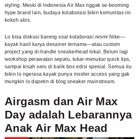
styling. Meski di Indonesia Air Max nggak se-booming
hype brand lain, budaya kolaborasi bikin komunitas ini
kokoh abis.
Lo bisa diskusi bareng soal kolaborasi resmi Nike—
kayak hasil karya desainer ternama—atau custom
project yang di-handle sneakerhead lokal. Belum lagi
workshop perawatan sepatu, tukar-menukar quick tips,
sampai kisah seru di balik box edisi spesial. Semua itu
bikin lo ngerasa kayak punya insider access yang gak
mungkin lo dapetin di blog sneaker mainstream.
Airgasm dan Air Max
Day adalah Lebarannya
Anak Air Max Head