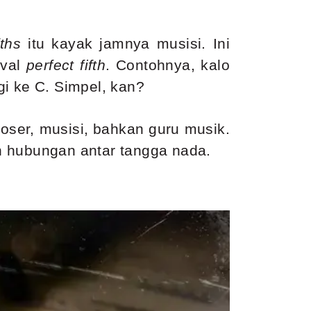
fths
itu kayak jamnya musisi. Ini
rval
perfect fifth
. Contohnya, kalo
gi ke C. Simpel, kan?
poser, musisi, bahkan guru musik.
n hubungan antar tangga nada.