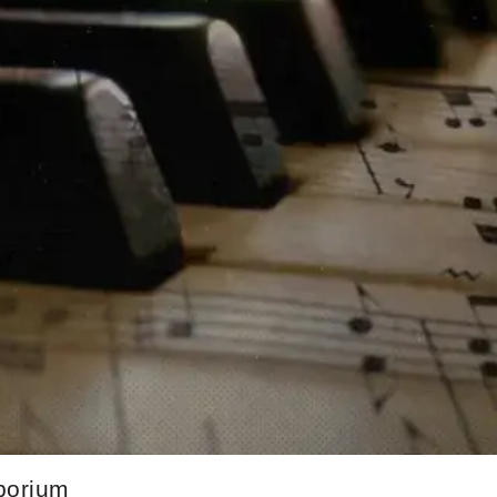
porium