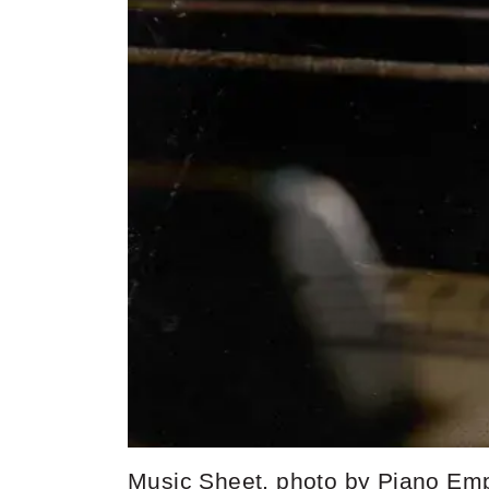
Music Sheet, photo by Piano Em