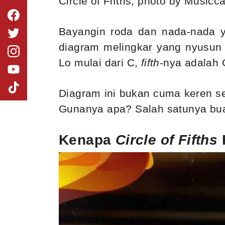
Circle of Fifths, photo by Musicc
Bayangin roda dan nada-nada y
diagram melingkar yang nyusun 
Lo mulai dari C,
fifth
-nya adalah 
Diagram ini bukan cuma keren sec
Gunanya apa? Salah satunya buat
Kenapa
Circle of Fifths