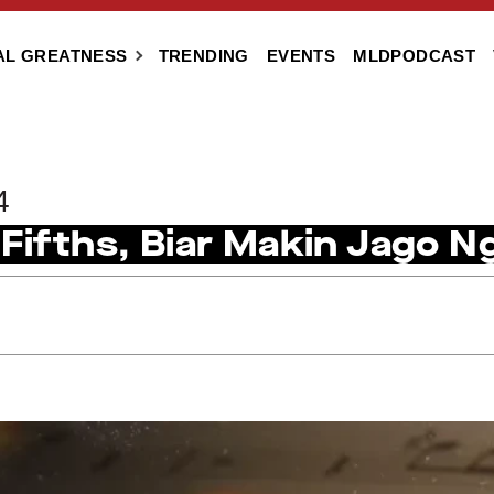
AL GREATNESS
TRENDING
EVENTS
MLDPODCAST
4
 Fifths, Biar Makin Jago N