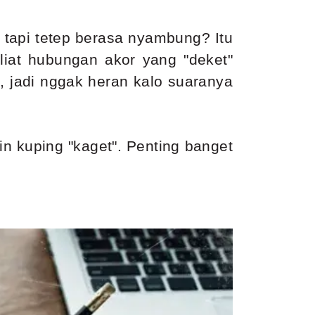
, tapi tetep berasa nyambung? Itu
liat hubungan akor yang "deket"
, jadi nggak heran kalo suaranya
kin kuping "kaget". Penting banget