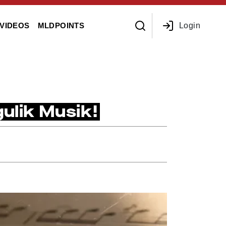
Login
VIDEOS
MLDPOINTS
gulik Musik!