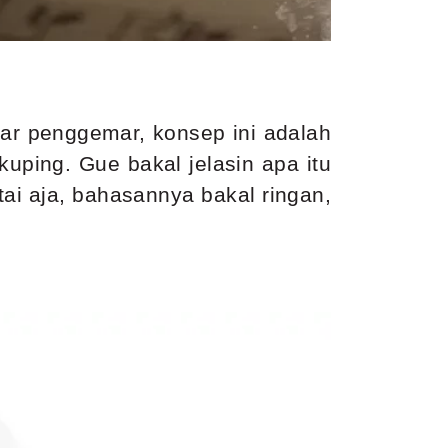
ar penggemar, konsep ini adalah
kuping. Gue bakal jelasin apa itu
ai aja, bahasannya bakal ringan,