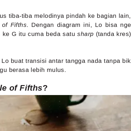
s tiba-tiba melodinya pindah ke bagian lain
 of Fifths
. Dengan diagram ini, Lo bisa nge
C ke G itu cuma beda satu
sharp
(tanda kres)
u Lo buat transisi antar tangga nada tanpa bi
gu berasa lebih mulus.
le of Fifths
?