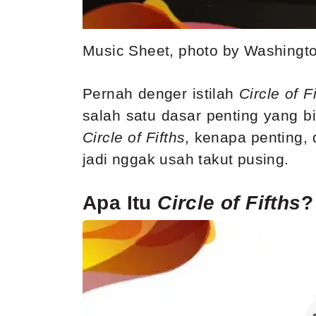
Music Sheet, photo by Washingto
Pernah denger istilah
Circle of F
salah satu dasar penting yang b
Circle of Fifths
, kenapa penting,
jadi nggak usah takut pusing.
Apa Itu
Circle of Fifths
?