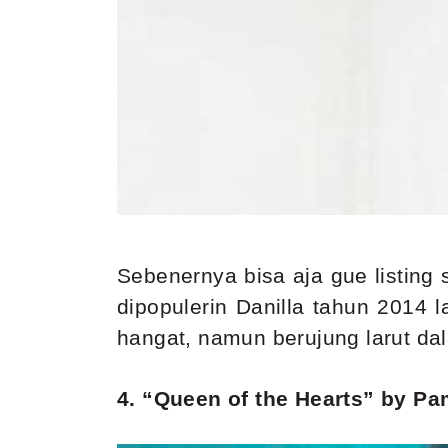
Sebenernya bisa aja gue listing
dipopulerin Danilla tahun 2014
hangat, namun berujung larut da
4. “Queen of the Hearts” by P