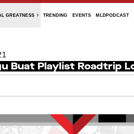
AL GREATNESS
TRENDING
EVENTS
MLDPODCAST
21
 Buat Playlist Roadtrip L