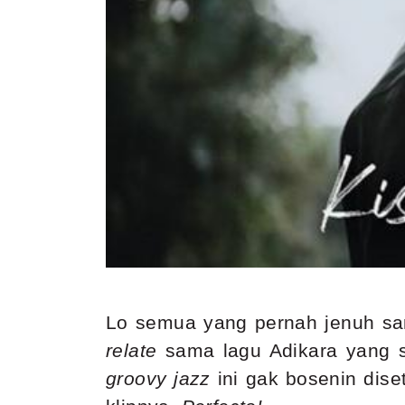
Lo semua yang pernah jenuh sam
relate
sama lagu Adikara yang sa
groovy jazz
ini gak bosenin diset