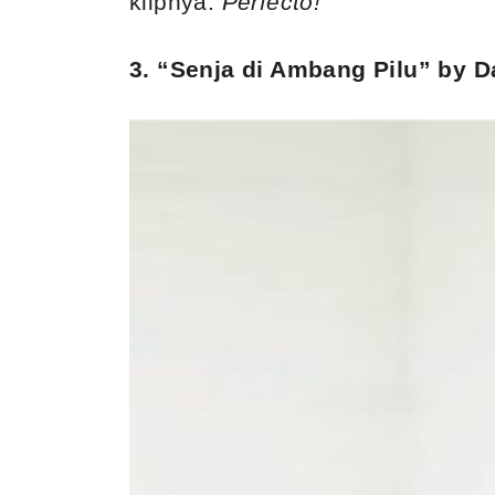
klipnya.
Perfecto!
3. “Senja di Ambang Pilu” by D