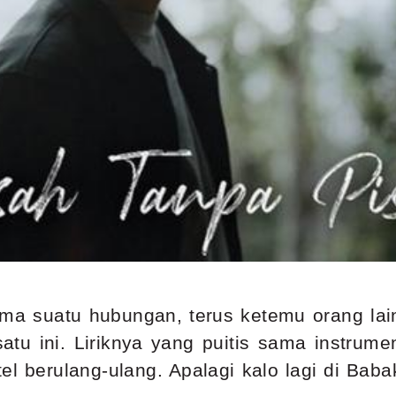
a suatu hubungan, terus ketemu orang lain
tu ini. Liriknya yang puitis sama instrume
el berulang-ulang. Apalagi kalo lagi di Babak