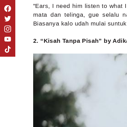
"Ears, I need him listen to what 
mata dan telinga, gue selalu 
Biasanya kalo udah mulai suntuk 
2. “Kisah Tanpa Pisah” by Adik