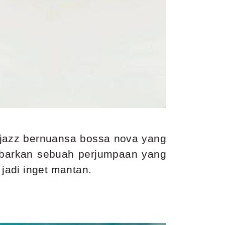
u jazz bernuansa bossa nova yang
ambarkan sebuah perjumpaan yang
jadi inget mantan.