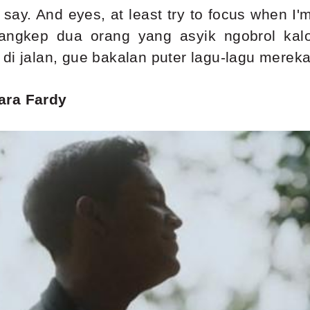
I say. And eyes, at least try to focus when I
nangkep dua orang yang asyik ngobrol kal
di jalan, gue bakalan puter lagu-lagu merek
ara Fardy