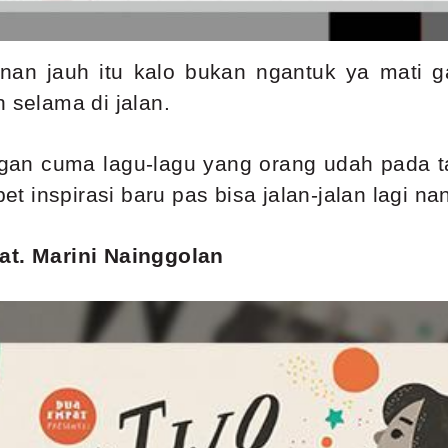
anan jauh itu kalo bukan ngantuk ya mati 
 selama di jalan.
ngan cuma lagu-lagu yang orang udah pada 
pet inspirasi baru pas bisa jalan-jalan lagi na
at. Marini Nainggolan