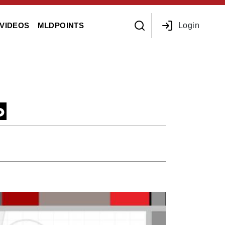
Login
VIDEOS
MLDPOINTS
o