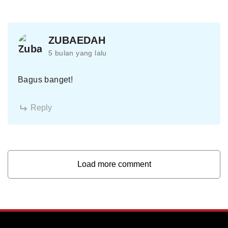
ZUBAEDAH
5 bulan yang lalu
Bagus banget!
Reply
Load more comment