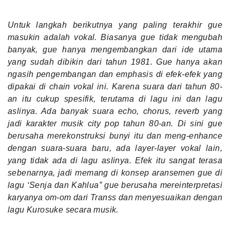
Untuk langkah berikutnya yang paling terakhir gue
masukin adalah vokal. Biasanya gue tidak mengubah
banyak, gue hanya mengembangkan dari ide utama
yang sudah dibikin dari tahun 1981. Gue hanya akan
ngasih pengembangan dan emphasis di efek-efek yang
dipakai di chain vokal ini. Karena suara dari tahun 80-
an itu cukup spesifik, terutama di lagu ini dan lagu
aslinya. Ada banyak suara echo, chorus, reverb yang
jadi karakter musik city pop tahun 80-an. Di sini gue
berusaha merekonstruksi bunyi itu dan meng-enhance
dengan suara-suara baru, ada layer-layer vokal lain,
yang tidak ada di lagu aslinya. Efek itu sangat terasa
sebenarnya, jadi memang di konsep aransemen gue di
lagu ‘Senja dan Kahlua” gue berusaha mereinterpretasi
karyanya om-om dari Transs dan menyesuaikan dengan
lagu Kurosuke secara musik.