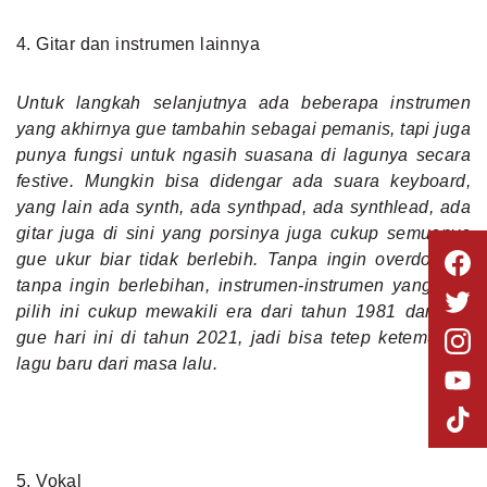
4. Gitar dan instrumen lainnya
Untuk langkah selanjutnya ada beberapa instrumen
yang akhirnya gue tambahin sebagai pemanis, tapi juga
punya fungsi untuk ngasih suasana di lagunya secara
festive. Mungkin bisa didengar ada suara keyboard,
yang lain ada synth, ada synthpad, ada synthlead, ada
gitar juga di sini yang porsinya juga cukup semuanya
gue ukur biar tidak berlebih. Tanpa ingin overdo dan
tanpa ingin berlebihan, instrumen-instrumen yang gue
pilih ini cukup mewakili era dari tahun 1981 dan era
gue hari ini di tahun 2021, jadi bisa tetep ketemu nih
lagu baru dari masa lalu.
5. Vokal