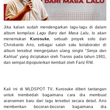
MLDPOINTS
SEARCH
Jika kalian sudah mendengarkan lagu-lagu di dalam
album kompilasi
Lagu Baru dari Masa Lalu
, lo akan
menemukan
Kurosuke
, sebuah proyek solo dari
Christianto Ario, sebagai salah satu kolaborator di
album tersebut mengerjakan ulang single “
Senja dan
Kahlua
” yang diciptakan oleh Transs pada tahun 1981,
dan sempat dipopulerkan kembali oleh Fariz RM.
Kali ini di MLDSPOT TV, Kurosuke diberi tantangan
untuk membedah bagaimana cara dia membuat
aransemen baru dari lagu tersebut secara detail. Ario
memberikan bocoran-bocoran bagaimana dia