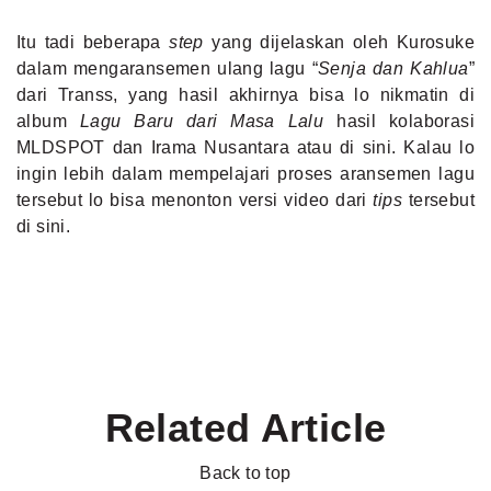
Itu tadi beberapa
step
yang dijelaskan oleh Kurosuke
dalam mengaransemen ulang lagu “
Senja dan Kahlua
”
dari Transs, yang hasil akhirnya bisa lo nikmatin di
album
Lagu Baru dari Masa Lalu
hasil kolaborasi
MLDSPOT dan Irama Nusantara atau di
sini
. Kalau lo
ingin lebih dalam mempelajari proses aransemen lagu
tersebut lo bisa menonton versi video dari
tips
tersebut
di
sini
.
Related Article
Back to top