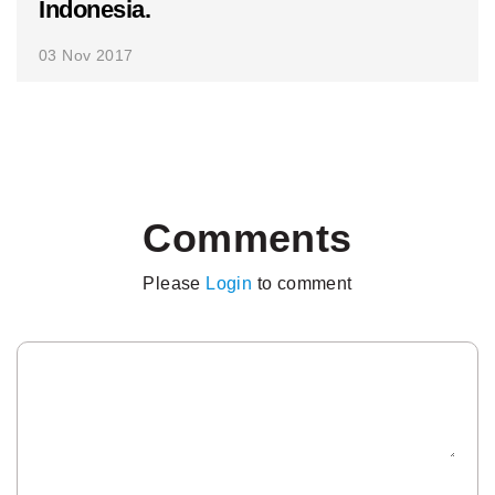
Indonesia.
03 Nov 2017
Comments
Please
Login
to comment