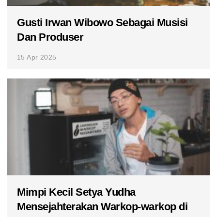
Gusti Irwan Wibowo Sebagai Musisi
Dan Produser
15 Apr 2025
Mimpi Kecil Setya Yudha
Mensejahterakan Warkop-warkop di