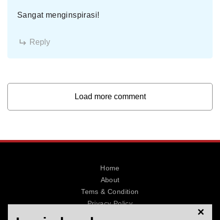
Sangat menginspirasi!
Reply
Load more comment
Home
About
Tems & Condition
Privacy Policy
×
Contact