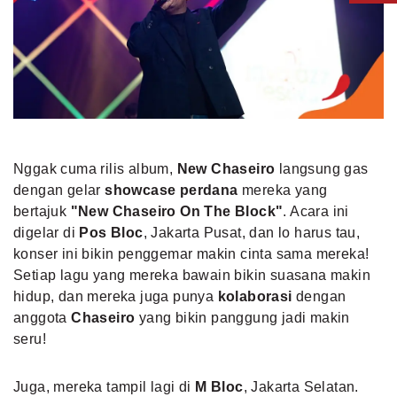
Nggak cuma rilis album,
New Chaseiro
langsung gas
dengan gelar
showcase perdana
mereka yang
bertajuk
"New Chaseiro On The Block"
. Acara ini
digelar di
Pos Bloc
, Jakarta Pusat, dan lo harus tau,
konser ini bikin penggemar makin cinta sama mereka!
Setiap lagu yang mereka bawain bikin suasana makin
hidup, dan mereka juga punya
kolaborasi
dengan
anggota
Chaseiro
yang bikin panggung jadi makin
seru!
Juga, mereka tampil lagi di
M Bloc
, Jakarta Selatan.