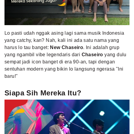
MLDPOINTS
SEARCH
Lo pasti udah nggak asing lagi sama musik Indonesia
yang catchy, kan? Nah, kali ini ada satu nama yang
harus lo tau banget:
New Chaseiro
. Ini adalah grup
yang ngambil vibe legendaris dari
Chaseiro
yang dulu
sempat jadi icon banget di era 90-an, tapi dengan
sentuhan modern yang bikin lo langsung ngerasa "Ini
baru!"
Siapa Sih Mereka Itu?