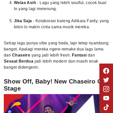
Welas Asih
- Lagu yang lebih soulful, cocok buat
lo yang lagi merenung.
Jika Saja
- Kolaborasi bareng Adikara Fardy, yang
bikin lo makin cinta sama musik mereka.
Setiap lagu punya vibe yang beda, tapi tetep nyambung
banget. Apalagi mereka ngere-remake dua lagu lama
dari
Chaseiro
yang jadi lebih fresh.
Fantasi
dan
Sesaat Berdua
jadi lebih modern dan masih enak
banget didengerin.
Show Off, Baby! New Chaseiro On
Stage