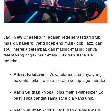
Jadi,
New Chaseiro
ini adalah
regenerasi
dari grup
musik
Chaseiro
, yang ngeblend musik pop, jazz, dan
soul. Mereka berempat, dan masing-masing punya
talent yang nggak main-main. Cek deh siapa aja
mereka:
Albert Fakdawer
- Vokal utama, suaranya yang
powerfull bikin lo bisa merasa setiap lagu mereka.
Kafin Sulthan
- Vokal, plus main synthesizer. Lo
pasti suka banget sama style dia yang unik.
Rafi Sudirman
- Vokal juga, dan dia juga main