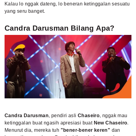
Kalau lo nggak dateng, lo beneran ketinggalan sesuatu
yang seru banget.
Candra Darusman Bilang Apa?
Candra Darusman
, pendiri asli
Chaseiro
, nggak mau
ketinggalan buat ngasih apresiasi buat
New Chaseiro
.
Menurut dia, mereka tuh
"bener-bener keren"
dan