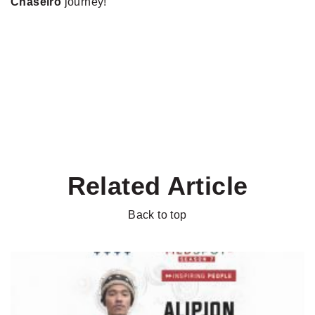
Chaseiro
journey!
Related Article
Back to top