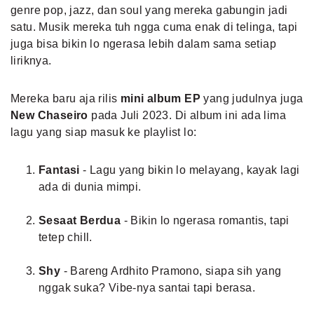
genre pop, jazz, dan soul yang mereka gabungin jadi
satu. Musik mereka tuh ngga cuma enak di telinga, tapi
juga bisa bikin lo ngerasa lebih dalam sama setiap
liriknya.
Mereka baru aja rilis
mini album EP
yang judulnya juga
New Chaseiro
pada Juli 2023. Di album ini ada lima
lagu yang siap masuk ke playlist lo:
Fantasi
- Lagu yang bikin lo melayang, kayak lagi
ada di dunia mimpi.
Sesaat Berdua
- Bikin lo ngerasa romantis, tapi
tetep chill.
Shy
- Bareng Ardhito Pramono, siapa sih yang
nggak suka? Vibe-nya santai tapi berasa.