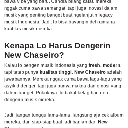
bawa vibe yang baru. Candra bilang kalau mereka
nggak cuma bawa semangat, tapi juga inovasi dalam
musik yang penting banget buat ngelanjutin legacy
musik Indonesia. Jadi, lo bisa bayangin deh gimana
kualitas musik mereka.
Kenapa Lo Harus Dengerin
New Chaseiro?
Kalau lo pengen musik Indonesia yang
fresh, modern
,
tapi tetep punya
kualitas tinggi
,
New Chaseiro
adalah
jawabannya. Mereka nggak cuma bawa lagu-lagu yang
asyik didenger, tapi juga punya makna dan emosi yang
dalem banget. Pokoknya, lo bakal ketagihan deh
dengerin musik mereka.
Jadi, jangan tunggu lama-lama, langsung aja cek album
mereka, dan siap-siap buat jadi bagian dari
New