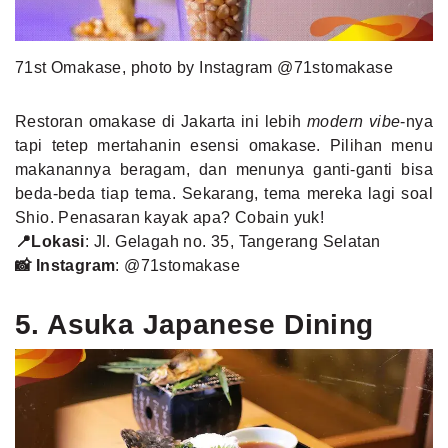
71st Omakase, photo by Instagram @71stomakase
Restoran omakase di Jakarta ini lebih
modern vibe
-nya
tapi tetep mertahanin esensi omakase. Pilihan menu
makanannya beragam, dan menunya ganti-ganti bisa
beda-beda tiap tema. Sekarang, tema mereka lagi soal
Shio. Penasaran kayak apa? Cobain yuk!
📍Lokasi
: Jl. Gelagah no. 35, Tangerang Selatan
📸 Instagram
:
@71stomakase
5. Asuka Japanese Dining