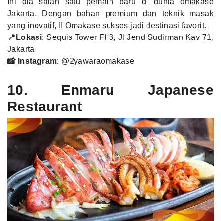
Ini dia salah satu pemain baru di dunia omakase
Jakarta. Dengan bahan premium dan teknik masak
yang inovatif, II Omakase sukses jadi destinasi favorit.
📍Lokasi
: Sequis Tower Fl 3, Jl Jend Sudirman Kav 71,
Jakarta
📸 Instagram
:
@2yawaraomakase
10. Enmaru Japanese
Restaurant