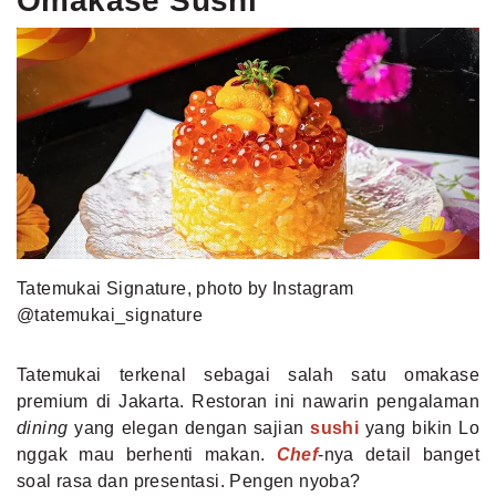
Omakase Sushi
Tatemukai Signature, photo by Instagram
@tatemukai_signature
Tatemukai terkenal sebagai salah satu omakase
premium di Jakarta. Restoran ini nawarin pengalaman
dining
yang elegan dengan sajian
sushi
yang bikin Lo
nggak mau berhenti makan.
Chef
-nya detail banget
soal rasa dan presentasi. Pengen nyoba?