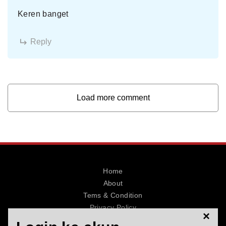
Keren banget
Reply
Load more comment
Home
About
Tems & Condition
Privacy Policy
×
Contact