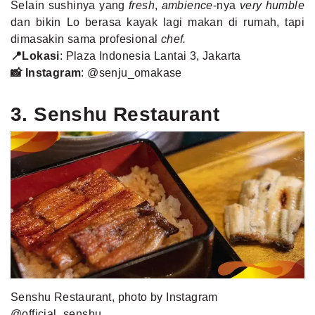
Selain sushinya yang
fresh
,
ambience
-nya
very humble
dan bikin Lo berasa kayak lagi makan di rumah, tapi
dimasakin sama profesional
chef.
📍Lokasi
: Plaza Indonesia Lantai 3, Jakarta
📸 Instagram
:
@senju_omakase
3. Senshu Restaurant
Senshu Restaurant, photo by Instagram
@official_senshu