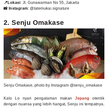
📍Lokasi
: Jl. Gunawarman No 55, Jakarta
📸 Instagram
:
@tatemukai.signature
2. Senju Omakase
Senju Omakase, photo by Instagram @senju_omakase
Kalo Lo nyari pengalaman makan
Jepang
otentik
dengan nuansa yang lebih hangat, Senju ini tempatnya.