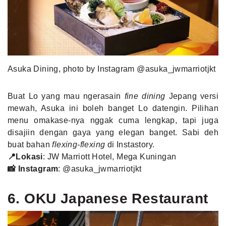
Asuka Dining, photo by Instagram @asuka_jwmarriotjkt
Buat Lo yang mau ngerasain
fine dining
Jepang versi
mewah, Asuka ini boleh banget Lo datengin. Pilihan
menu omakase-nya nggak cuma lengkap, tapi juga
disajiin dengan gaya yang elegan banget. Sabi deh
buat bahan
flexing-flexing
di Instastory.
📍Lokasi
: JW Marriott Hotel, Mega Kuningan
📸 Instagram
:
@asuka_jwmarriotjkt
6. OKU Japanese Restaurant