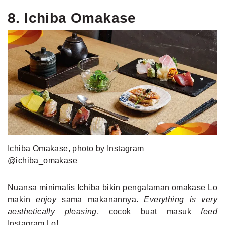
8. Ichiba Omakase
Ichiba Omakase, photo by Instagram
@ichiba_omakase
Nuansa minimalis Ichiba bikin pengalaman omakase Lo
makin
enjoy
sama makanannya.
Everything is very
aesthetically pleasing
, cocok buat masuk
feed
Instagram Lo!