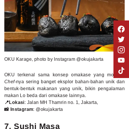
OKU Karage, photo by Instagram @okujakarta
OKU terkenal sama konsep omakase yang modern.
Chef
-nya sering banget eksplor bahan-bahan unik dan
bentuk-bentuk makanan yang unik, bikin pengalaman
makan Lo beda dari omakase lainnya.
📍Lokasi
: Jalan MH Thamrin no. 1, Jakarta,
📸 Instagram
:
@okujakarta
7. Sushi Masa