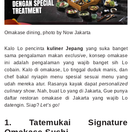
MLDPOINTS
SEARCH
Omakase dining, photo by Now Jakarta
Kalo Lo pencinta
kuliner Jepang
yang suka banget
sama pengalaman makan
exclusive
, konsep omakase
ini adalah pengalaman yang wajib banget sih Lo
cobain. Kalo di omakase, Lo tinggal duduk manis, dan
chef bakal nyiapin menu spesial sesuai menu yang
udah mereka atur. Rasanya kayak dapat
personalized
culinary show
. Nah, buat Lo yang di Jakarta, Gue punya
daftar restoran omakase di Jakarta yang wajib Lo
datengin. Siap?
Let’s go!
1. Tatemukai Signature