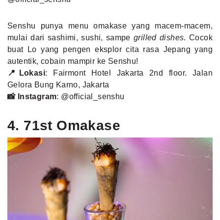
Senshu punya menu omakase yang macem-macem,
mulai dari sashimi, sushi, sampe
grilled dishes
. Cocok
buat Lo yang pengen eksplor cita rasa Jepang yang
autentik, cobain mampir ke Senshu!
📍Lokasi
: Fairmont Hotel Jakarta 2nd floor. Jalan
Gelora Bung Karno, Jakarta
📸 Instagram
:
@official_senshu
4. 71st Omakase