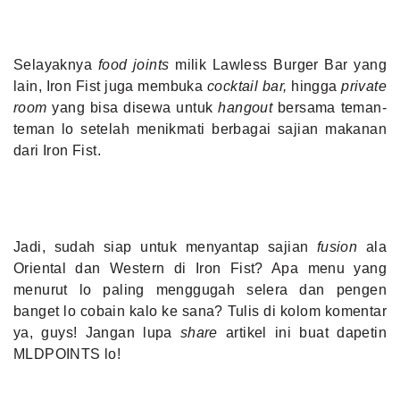
Selayaknya
food joints
milik Lawless Burger Bar yang
lain, Iron Fist juga membuka
cocktail bar,
hingga
private
room
yang bisa disewa untuk
hangout
bersama teman-
teman lo setelah menikmati berbagai sajian makanan
dari Iron Fist.
Jadi, sudah siap untuk menyantap sajian
fusion
ala
Oriental dan Western di Iron Fist? Apa menu yang
menurut lo paling menggugah selera dan pengen
banget lo cobain kalo ke sana? Tulis di kolom komentar
ya, guys! Jangan lupa
share
artikel ini buat dapetin
MLDPOINTS lo!