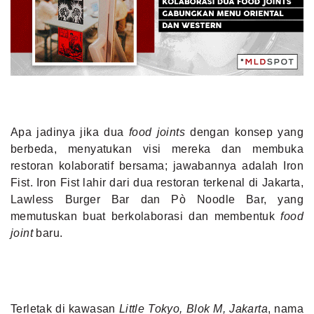
MLDPOINTS
SEARCH
Apa jadinya jika dua
food joints
dengan konsep yang
berbeda, menyatukan visi mereka dan membuka
restoran kolaboratif bersama; jawabannya adalah Iron
Fist. Iron Fist lahir dari dua restoran terkenal di Jakarta,
Lawless Burger Bar dan Pò Noodle Bar, yang
memutuskan buat berkolaborasi dan membentuk
food
joint
baru.
Terletak di kawasan
Little Tokyo, Blok M, Jakarta
, nama