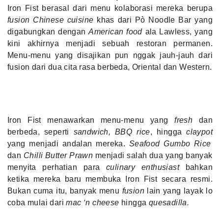
Iron Fist berasal dari menu kolaborasi mereka berupa
fusion
Chinese cuisine
khas dari Pò Noodle Bar yang
digabungkan dengan
American food
ala Lawless, yang
kini akhirnya menjadi sebuah restoran permanen.
Menu-menu yang disajikan pun nggak jauh-jauh dari
fusion dari dua cita rasa berbeda, Oriental dan Western.
Iron Fist menawarkan menu-menu yang
fresh
dan
berbeda, seperti
sandwich, BBQ rice
, hingga
claypot
yang menjadi andalan mereka.
Seafood Gumbo Rice
dan
Chilli Butter Prawn
menjadi salah dua yang banyak
menyita perhatian para
culinary enthusiast
bahkan
ketika mereka baru membuka Iron Fist secara resmi.
Bukan cuma itu, banyak menu
fusion
lain yang layak lo
coba mulai dari
mac ‘n cheese
hingga
quesadilla.