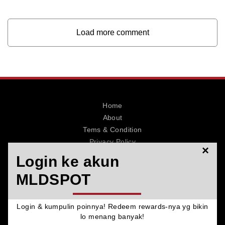
Load more comment
Home
About
Tems & Condition
Privacy Policy
×
Contact
Login ke akun
MLDSPOT
Login & kumpulin poinnya! Redeem rewards-nya yg bikin
© 2026 MLDSPOT. All Rights Reserved.
lo menang banyak!