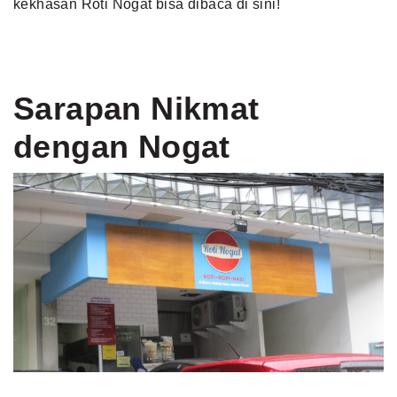
kekhasan Roti Nogat bisa dibaca di sini!
Sarapan Nikmat
dengan Nogat