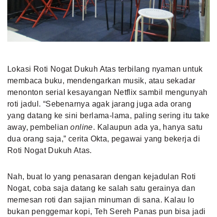
Lokasi Roti Nogat Dukuh Atas terbilang nyaman untuk
membaca buku, mendengarkan musik, atau sekadar
menonton
serial kesayangan Netflix
sambil mengunyah
roti jadul. “Sebenarnya agak jarang juga ada orang
yang datang ke sini berlama-lama, paling sering itu take
away, pembelian
online
. Kalaupun ada ya, hanya satu
dua orang saja,” cerita Okta, pegawai yang bekerja di
Roti Nogat Dukuh Atas.
Nah, buat lo yang penasaran dengan kejadulan Roti
Nogat, coba saja datang ke salah satu gerainya dan
memesan roti dan sajian minuman di sana. Kalau lo
bukan penggemar kopi, Teh Sereh Panas pun bisa jadi