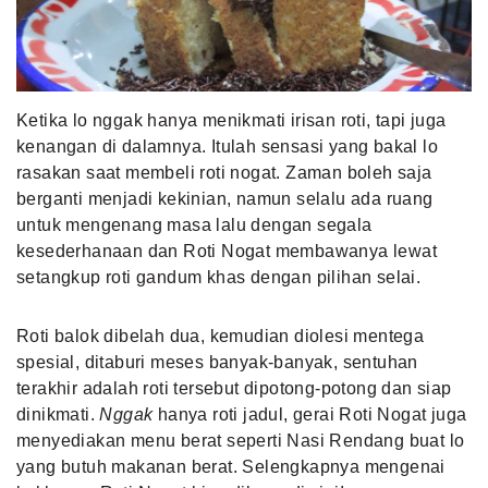
MLDPOINTS
SEARCH
Ketika lo nggak hanya menikmati irisan roti, tapi juga
kenangan di dalamnya. Itulah sensasi yang bakal lo
rasakan saat membeli roti nogat. Zaman boleh saja
berganti menjadi kekinian, namun selalu ada ruang
untuk mengenang masa lalu dengan segala
kesederhanaan dan Roti Nogat membawanya lewat
setangkup roti gandum khas dengan pilihan selai.
Roti balok dibelah dua, kemudian diolesi mentega
spesial, ditaburi meses banyak-banyak, sentuhan
terakhir adalah roti tersebut dipotong-potong dan siap
dinikmati.
Nggak
hanya roti jadul, gerai Roti Nogat juga
menyediakan menu berat seperti Nasi Rendang buat lo
yang butuh makanan berat. Selengkapnya mengenai