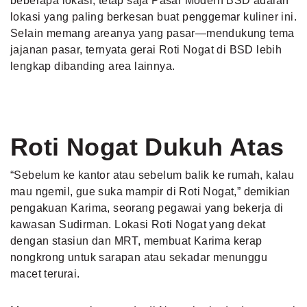
beberapa lokasi, tetap saja Pasar Modern BSD adalah
lokasi yang paling berkesan buat penggemar kuliner ini.
Selain memang areanya yang pasar—mendukung tema
jajanan pasar, ternyata gerai Roti Nogat di BSD lebih
lengkap dibanding area lainnya.
Roti Nogat Dukuh Atas
“Sebelum ke kantor atau sebelum balik ke rumah, kalau
mau ngemil
, gue suka mampir di Roti Nogat,” demikian
pengakuan Karima, seorang pegawai yang bekerja di
kawasan Sudirman. Lokasi Roti Nogat yang dekat
dengan stasiun dan MRT, membuat Karima kerap
nongkrong untuk sarapan atau sekadar menunggu
macet terurai.