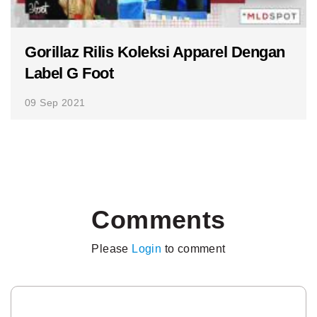
Gorillaz Rilis Koleksi Apparel Dengan
Label G Foot
09 Sep 2021
Comments
Please
Login
to comment