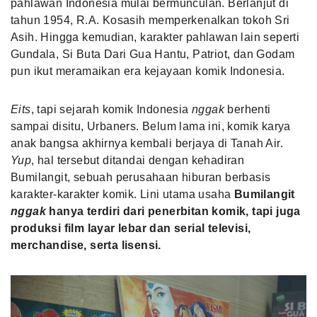
pahlawan Indonesia mulai bermunculan. Berlanjut di
tahun 1954, R.A. Kosasih memperkenalkan tokoh Sri
Asih. Hingga kemudian, karakter pahlawan lain seperti
Gundala, Si Buta Dari Gua Hantu, Patriot, dan Godam
pun ikut meramaikan era kejayaan komik Indonesia.
Eits
, tapi sejarah komik Indonesia
nggak
berhenti
sampai disitu, Urbaners. Belum lama ini, komik karya
anak bangsa akhirnya kembali berjaya di Tanah Air.
Yup
, hal tersebut ditandai dengan kehadiran
Bumilangit, sebuah perusahaan hiburan berbasis
karakter-karakter komik. Lini utama usaha
Bumilangit
nggak
hanya terdiri dari penerbitan komik, tapi juga
produksi film layar lebar dan serial televisi,
merchandise, serta lisensi.