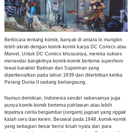
MLDPOINTS
SEARCH
Berbicara tentang komik, banyak di antara lo mungkin
lebih akrab dengan komik-komik karya DC Comics atau
Marvel. Untuk DC Comics khususnya, mereka sukses
menandai bangkitnya komik-komik bertema
superhero
lewat karakter Batman dan Superman yang
diperkenalkan pada tahun 1939 dan diterbitkan ketika
Perang Dunia II sedang berlangsung.
Namun demikian, Indonesia sendiri sebenarnya juga
punya komik-komik bertema pahlawan atau lebih
tepatnya cerita bergambar (cergam) jagoan yang
nggak
kalah seru dan keren. Berawal pada 1948, komik-komik
yang sebagian besar berisi kisah nyata dari para