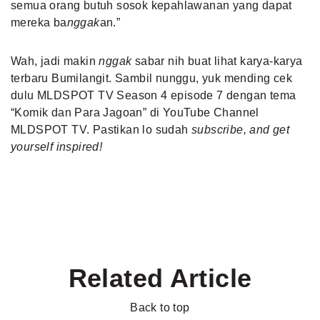
semua orang butuh sosok kepahlawanan yang dapat
mereka ba
nggak
an.”
Wah, jadi makin
nggak
sabar nih buat lihat karya-karya
terbaru Bumilangit. Sambil nunggu, yuk mending cek
dulu MLDSPOT TV Season 4 episode 7 dengan tema
“Komik dan Para Jagoan” di YouTube Channel
MLDSPOT TV. Pastikan lo sudah
subscribe, and get
yourself inspired!
Related Article
Back to top