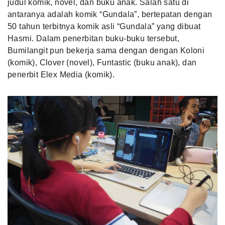
judul komik, novel, dan buku anak. Salah satu di
antaranya adalah komik “Gundala”, bertepatan dengan
50 tahun terbitnya komik asli “Gundala” yang dibuat
Hasmi. Dalam penerbitan buku-buku tersebut,
Bumilangit pun bekerja sama dengan dengan Koloni
(komik), Clover (novel), Funtastic (buku anak), dan
penerbit Elex Media (komik).