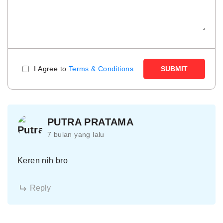
I Agree to
Terms & Conditions
SUBMIT
PUTRA PRATAMA
7 bulan yang lalu
Keren nih bro
Reply