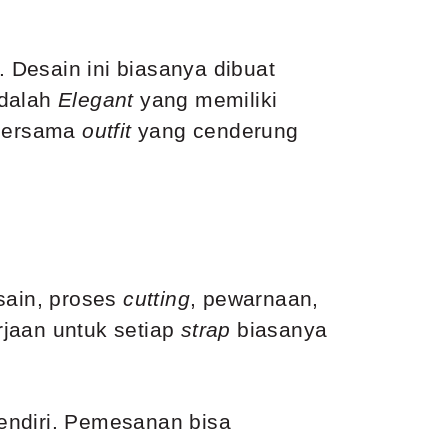
 Desain ini biasanya dibuat
adalah
Elegant
yang memiliki
 bersama
outfit
yang cenderung
sain, proses
cutting
, pewarnaan,
rjaan untuk setiap
strap
biasanya
sendiri. Pemesanan bisa