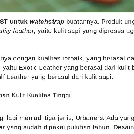
ST untuk
watchstrap
buatannya. Produk un
lity leather
, yaitu kulit sapi yang diproses 
nya dengan kualitas terbaik, yang berasal da
 yaitu Exotic Leather yang berasal dari kulit
f Leather yang berasal dari kulit sapi.
agi lagi menjadi tiga jenis, Urbaners. Ada yan
er
yang sudah dipakai puluhan tahun. Desainn