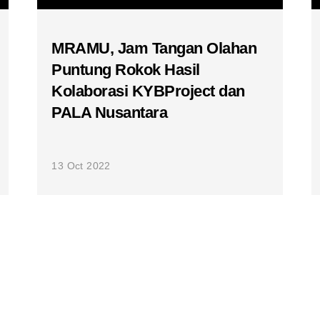
MRAMU, Jam Tangan Olahan
Puntung Rokok Hasil
Kolaborasi KYBProject dan
PALA Nusantara
13 Oct 2022