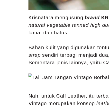
Krisnatara mengusung
brand
KR
natural vegetable tanned high qua
lama, dan halus.
Bahan kulit yang digunakan tentu
strap
sendiri terbagi menjadi dua,
Sementara jenis lainnya, yaitu Cal
Nah, untuk Calf Leather, itu terb
Vintage merupakan konsep
leath