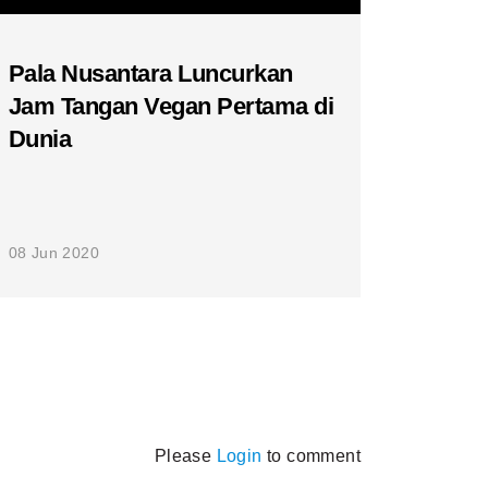
Pala Nusantara Luncurkan
Jam Tangan Vegan Pertama di
Dunia
08 Jun 2020
Please
Login
to comment