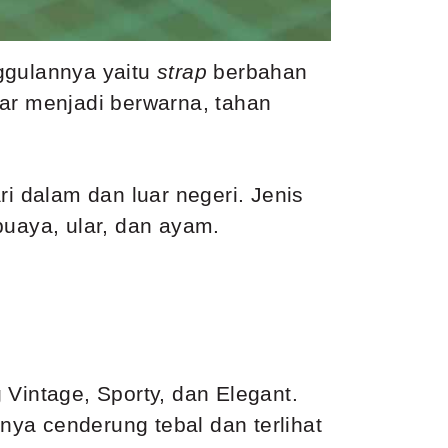
ggulannya yaitu
strap
berbahan
agar menjadi berwarna, tahan
ri dalam dan luar negeri. Jenis
 buaya, ular, dan ayam.
g Vintage, Sporty, dan Elegant.
ya cenderung tebal dan terlihat