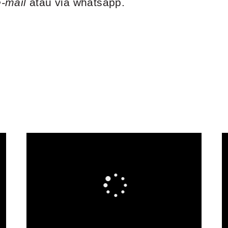
e-mail
atau via whatsapp.