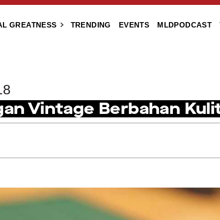
AL GREATNESS
TRENDING
EVENTS
MLDPODCAST
18
gan Vintage Berbahan Kulit