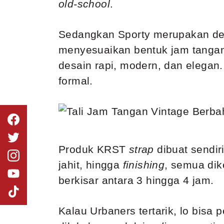
old-school
.
Sedangkan Sporty merupakan d
menyesuaikan bentuk jam tanga
desain rapi, modern, dan elegan
formal.
Produk KRST
strap
dibuat sendir
jahit, hingga
finishing
, semua dik
berkisar antara 3 hingga 4 jam.
Kalau Urbaners tertarik, lo bisa