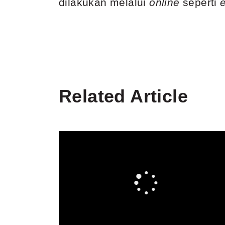
dilakukan melalui
online
seperti
Related Article