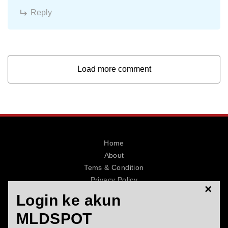
Reply
Load more comment
Home
About
Tems & Condition
Privacy Policy
×
Contact
Login ke akun
MLDSPOT