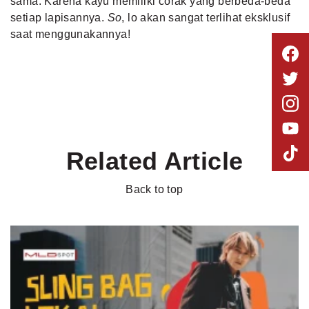
sama. Karena kayu memiliki corak yang berbeda-beda
setiap lapisannya.
So
, lo akan sangat terlihat eksklusif
saat menggunakannya!
Related Article
Back to top