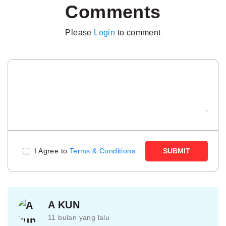
Comments
Please
Login
to comment
I Agree to
Terms & Conditions
SUBMIT
A KUN
11 bulan yang lalu