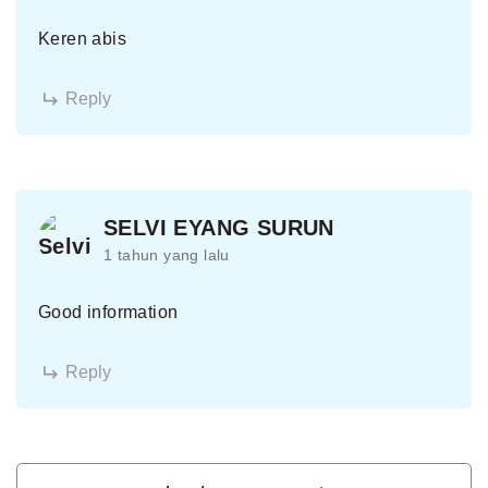
Keren abis
Reply
SELVI EYANG SURUN
1 tahun yang lalu
Good information
Reply