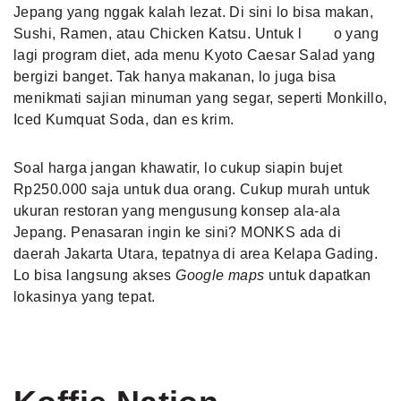
Jepang yang nggak kalah lezat. Di sini lo bisa makan,
Sushi, Ramen, atau Chicken Katsu. Untuk l o yang
lagi program diet, ada menu Kyoto Caesar Salad yang
bergizi banget. Tak hanya makanan, lo juga bisa
menikmati sajian minuman yang segar, seperti Monkillo,
Iced Kumquat Soda, dan es krim.
Soal harga jangan khawatir, lo cukup siapin bujet
Rp250.000 saja untuk dua orang. Cukup murah untuk
ukuran restoran yang mengusung konsep ala-ala
Jepang. Penasaran ingin ke sini? MONKS ada di
daerah Jakarta Utara, tepatnya di area Kelapa Gading.
Lo bisa langsung akses
Google maps
untuk dapatkan
lokasinya yang tepat.