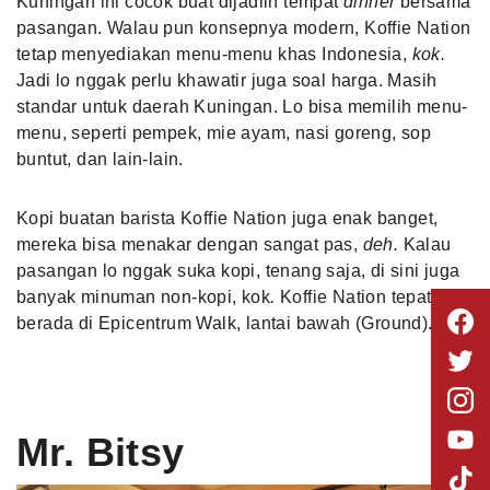
Kuningan ini cocok buat dijadiin tempat
dinner
bersama
pasangan. Walau pun konsepnya modern, Koffie Nation
tetap menyediakan menu-menu khas Indonesia,
kok.
Jadi lo nggak
perlu khawatir juga soal harga. Masih
standar untuk daerah Kuningan. Lo bisa memilih menu-
menu, seperti pempek, mie ayam, nasi goreng, sop
buntut, dan lain-lain.
Kopi
buatan barista Koffie Nation juga enak banget,
mereka bisa menakar dengan sangat pas,
deh.
Kalau
pasangan lo nggak
suka kopi, tenang saja, di sini juga
banyak minuman non-kopi, kok
.
Koffie Nation tepatnya
berada di Epicentrum Walk, lantai bawah (Ground).
Mr. Bitsy