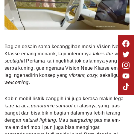
Bagian desain sama kecanggihan mesin Vision Neue
Klasse emang menarik, tapi interiornya
takes the whole
spotlight
! Pertama kali ngelihat jok dalamnya yang
serba kuning, gue ngerasa Vision Neue Klasse emang
lagi ngehadirin konsep yang
vibrant, cozy
, sekaligus
welcoming
.
Kabin mobil listrik canggih ini juga kerasa makin lega
karena ada
panoramic sunroof
di atasnya yang luas
banget dan bisa bikin bagian dalamnya lebih terang
dengan
natural lighting
. Mau
stargazing
pas malem-
malem dari mobil pun juga bisa mengingat