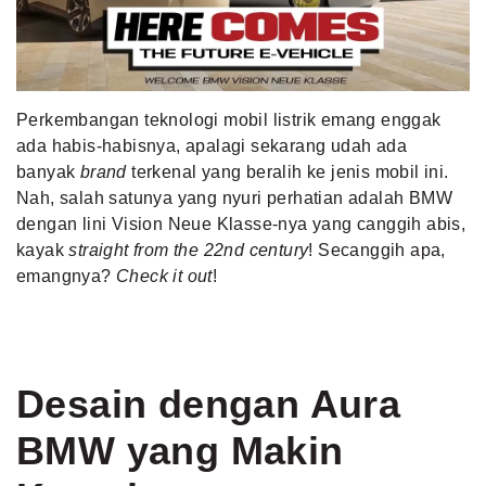
MLDPOINTS
SEARCH
Perkembangan teknologi mobil listrik emang enggak
ada habis-habisnya, apalagi sekarang udah ada
banyak
brand
terkenal yang beralih ke jenis mobil ini.
Nah, salah satunya yang nyuri perhatian adalah BMW
dengan lini Vision Neue Klasse-nya yang canggih abis,
kayak
straight from the 22nd century
! Secanggih apa,
emangnya?
Check it out
!
Desain dengan Aura
BMW yang Makin