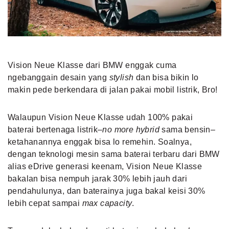
Vision Neue Klasse dari BMW enggak cuma
ngebanggain desain yang
stylish
dan bisa bikin lo
makin pede berkendara di jalan pakai mobil listrik, Bro!
Walaupun Vision Neue Klasse udah 100% pakai
baterai bertenaga listrik–
no more hybrid
sama bensin–
ketahanannya enggak bisa lo remehin. Soalnya,
dengan teknologi mesin sama baterai terbaru dari BMW
alias eDrive generasi keenam, Vision Neue Klasse
bakalan bisa nempuh jarak 30% lebih jauh dari
pendahulunya, dan baterainya juga bakal keisi 30%
lebih cepat sampai
max capacity
.