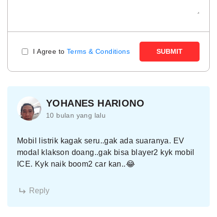
I Agree to
Terms & Conditions
SUBMIT
YOHANES HARIONO
10 bulan yang lalu
Mobil listrik kagak seru..gak ada suaranya. EV
modal klakson doang..gak bisa blayer2 kyk mobil
ICE. Kyk naik boom2 car kan..😂
Reply