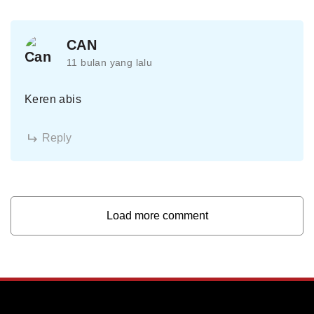
CAN
11 bulan yang lalu
Keren abis
Reply
Load more comment