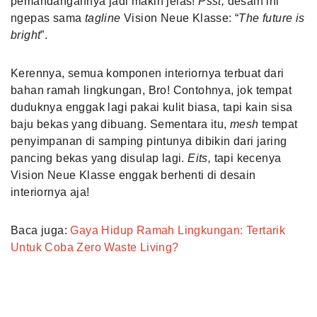
pemandangannya jadi makin jelas!
Psst,
desain ini
ngepas sama
tagline
Vision Neue Klasse: “
The future is
bright
”.
Kerennya, semua komponen interiornya terbuat dari
bahan ramah lingkungan, Bro! Contohnya, jok tempat
duduknya enggak lagi pakai kulit biasa, tapi kain sisa
baju bekas yang dibuang. Sementara itu,
mesh
tempat
penyimpanan di samping pintunya dibikin dari jaring
pancing bekas yang disulap lagi.
Eits,
tapi kecenya
Vision Neue Klasse enggak berhenti di desain
interiornya aja!
Baca juga:
Gaya Hidup Ramah Lingkungan: Tertarik
Untuk Coba Zero Waste Living?