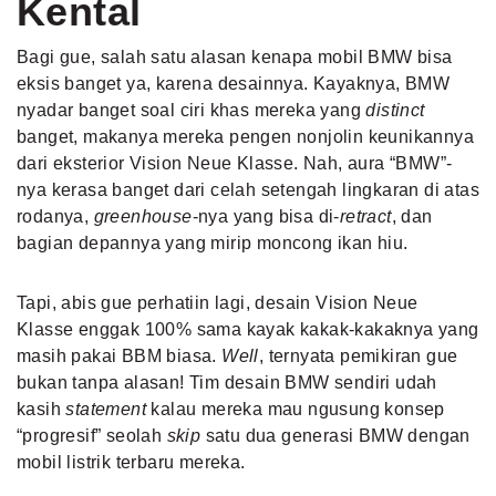
Kental
Bagi gue, salah satu alasan kenapa mobil BMW bisa
eksis banget ya, karena desainnya. Kayaknya, BMW
nyadar banget soal ciri khas mereka yang
distinct
banget, makanya mereka pengen nonjolin keunikannya
dari eksterior Vision Neue Klasse. Nah, aura “BMW”-
nya kerasa banget dari celah setengah lingkaran di atas
rodanya,
greenhouse
-nya yang bisa di-
retract
, dan
bagian depannya yang mirip moncong ikan hiu.
Tapi, abis gue perhatiin lagi, desain Vision Neue
Klasse enggak 100% sama kayak kakak-kakaknya yang
masih pakai BBM biasa.
Well
, ternyata pemikiran gue
bukan tanpa alasan! Tim desain BMW sendiri udah
kasih
statement
kalau mereka mau ngusung konsep
“progresif” seolah
skip
satu dua generasi BMW dengan
mobil listrik terbaru mereka.