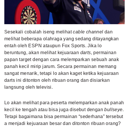
MLDPOINTS
SEARCH
Sesekali cobalah iseng melihat
cable channel
dan
melihat beberapa olahraga yang sedang ditayangkan
entah oleh ESPN ataupun Fox Sports. Jika lo
beruntung, akan melihat kejuaraan
darts,
permainan
papan target dengan cara melemparkan sebuah anak
panah kecil mirip jarum. Secara permainan memang
sangat menarik, tetapi lo akan kaget ketika kejuaraan
darts
ini ditonton oleh ribuan orang dan disiarkan
langsung oleh televisi.
Lo akan melihat para peserta melemparkan anak panah
kecil ke tengah atau bisa juga disebut dengan
bullseye.
Tetapi bagaimana bisa permainan “sederhana” tersebut
a menjadi kejuaraan besar dan ditonton ribuan orang?