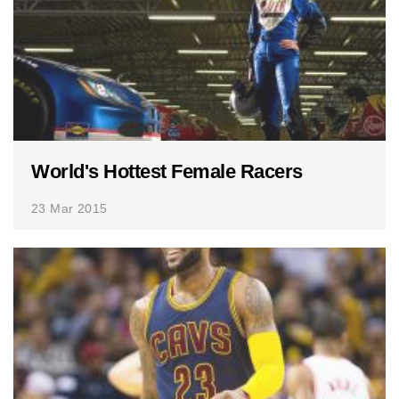
World's Hottest Female Racers
23 Mar 2015