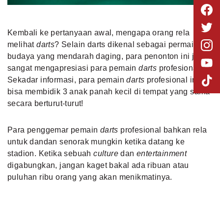
Kembali ke pertanyaan awal, mengapa orang rela
melihat
darts
? Selain darts dikenal sebagai permainan
budaya yang mendarah daging, para penonton ini juga
sangat mengapresiasi para pemain
darts
profesional.
Sekadar informasi, para pemain
darts
profesional ini
bisa membidik 3 anak panah kecil di tempat yang sama
secara berturut-turut!
Para penggemar pemain
darts
profesional bahkan rela
untuk dandan senorak mungkin ketika datang ke
stadion. Ketika sebuah
culture
dan
entertainment
digabungkan, jangan kaget bakal ada ribuan atau
puluhan ribu orang yang akan menikmatinya.