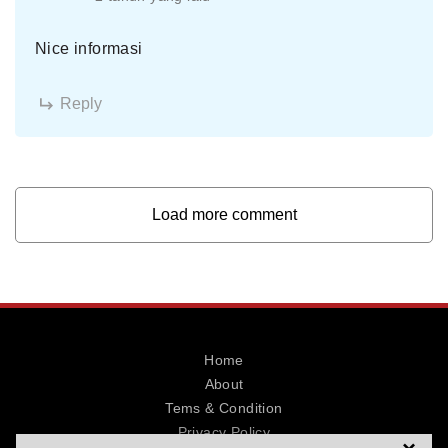
Nice informasi
Reply
Load more comment
Home
About
Tems & Condition
Privacy Policy