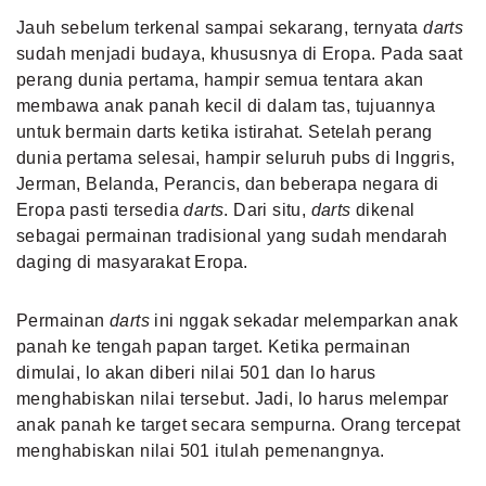
Jauh sebelum terkenal sampai sekarang, ternyata
darts
sudah menjadi budaya, khususnya di Eropa. Pada saat
perang dunia pertama, hampir semua tentara akan
membawa anak panah kecil di dalam tas, tujuannya
untuk bermain darts ketika istirahat. Setelah perang
dunia pertama selesai, hampir seluruh
pubs di Inggris
,
Jerman, Belanda, Perancis, dan beberapa negara di
Eropa pasti tersedia
darts
. Dari situ,
darts
dikenal
sebagai permainan tradisional yang sudah mendarah
daging di masyarakat Eropa.
Permainan
darts
ini nggak sekadar melemparkan anak
panah ke tengah papan target. Ketika permainan
dimulai, lo akan diberi nilai 501 dan lo harus
menghabiskan nilai tersebut. Jadi, lo harus melempar
anak panah ke target secara sempurna. Orang tercepat
menghabiskan nilai 501 itulah pemenangnya.