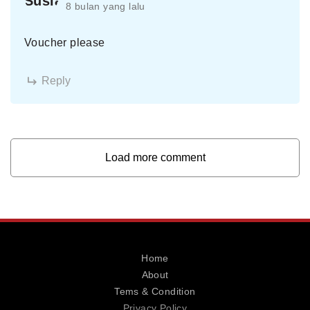
8 bulan yang lalu
Voucher please
Reply
Load more comment
Home
About
Tems & Condition
Privacy Policy