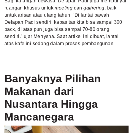
Bagi kalangan dewasa, Delapan Padi juga mempunyai
ruangan khusus untuk
meeting
dan
gathering
, baik
untuk arisan atau ulang tahun. “Di lantai bawah
Delapan Padi sendiri, kapasitas kita bisa sampai 300
pack, di atas pun juga bisa sampai 70-80 orang
sendiri.” ujar Merrysha. Saat artikel ini dibuat, lantai
atas kafe ini sedang dalam proses pembangunan.
Banyaknya Pilihan
Makanan dari
Nusantara Hingga
Mancanegara