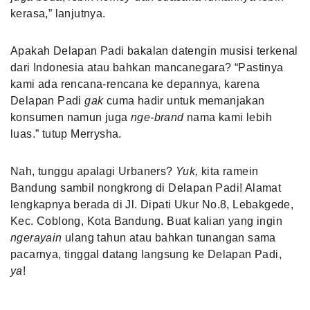
kerasa,” lanjutnya.
Apakah Delapan Padi bakalan datengin musisi terkenal
dari Indonesia atau bahkan mancanegara? “Pastinya
kami ada rencana-rencana ke depannya, karena
Delapan Padi
gak
cuma hadir untuk memanjakan
konsumen namun juga
nge-brand
nama kami lebih
luas.” tutup Merrysha.
Nah, tunggu apalagi Urbaners?
Yuk,
kita ramein
Bandung sambil nongkrong di Delapan Padi! Alamat
lengkapnya berada di Jl. Dipati Ukur No.8, Lebakgede,
Kec. Coblong, Kota Bandung. Buat kalian yang ingin
ngerayain
ulang tahun atau bahkan tunangan sama
pacarnya, tinggal datang langsung ke Delapan Padi,
ya
!