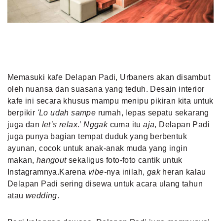
Memasuki kafe Delapan Padi, Urbaners akan disambut
oleh nuansa dan suasana yang teduh. Desain interior
kafe ini secara khusus mampu menipu pikiran kita untuk
berpikir
'Lo udah sampe
rumah, lepas sepatu sekarang
juga dan
let’s relax
.’
Nggak
cuma itu
aja
, Delapan Padi
juga punya bagian tempat duduk yang berbentuk
ayunan, cocok untuk anak-anak muda yang ingin
makan,
hangout
sekaligus foto-foto cantik untuk
Instagramnya.Karena
vibe-
nya inilah,
gak
heran kalau
Delapan Padi sering disewa untuk acara ulang tahun
atau
wedding
.