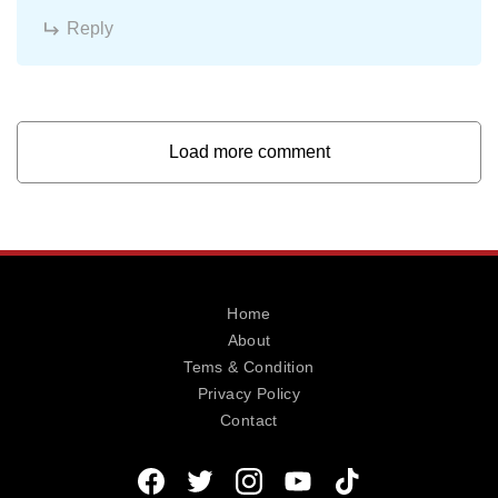
Reply
Load more comment
Home
About
Tems & Condition
Privacy Policy
Contact