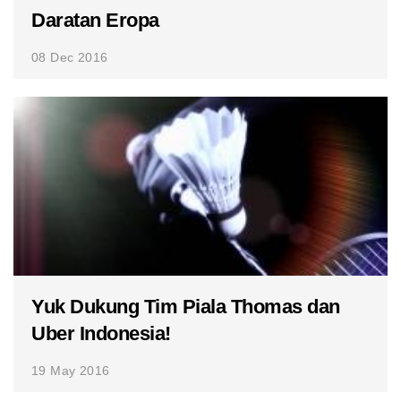
Daratan Eropa
08 Dec 2016
Yuk Dukung Tim Piala Thomas dan
Uber Indonesia!
19 May 2016