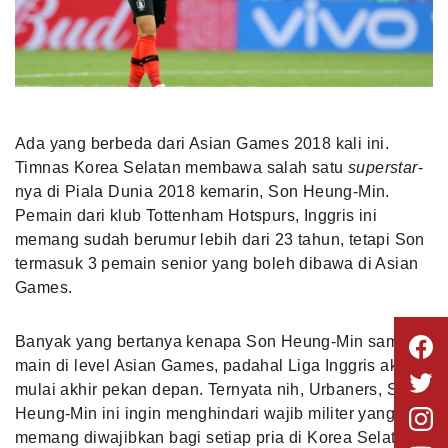
Ada yang berbeda dari Asian Games 2018 kali ini.
Timnas Korea Selatan membawa salah satu
superstar
-
nya di
Piala Dunia 2018
kemarin, Son Heung-Min.
Pemain dari klub Tottenham Hotspurs, Inggris ini
memang sudah berumur lebih dari 23 tahun, tetapi Son
termasuk 3 pemain senior yang boleh dibawa di Asian
Games.
Banyak yang bertanya kenapa Son Heung-Min sampai
main di level Asian Games, padahal Liga Inggris akan
mulai akhir pekan depan. Ternyata nih, Urbaners, Son
Heung-Min ini ingin menghindari wajib militer yang
memang diwajibkan bagi setiap pria di Korea Selatan