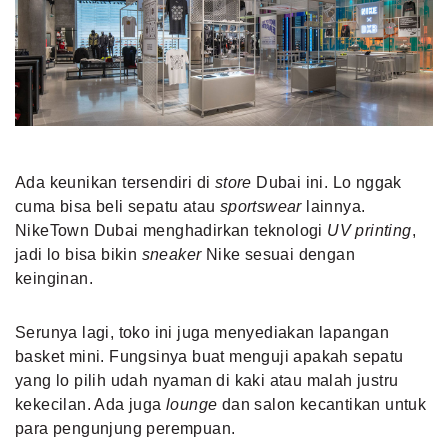
Ada keunikan tersendiri di
store
Dubai ini. Lo nggak
cuma bisa beli sepatu atau
sportswear
lainnya.
NikeTown Dubai menghadirkan teknologi
UV printing
,
jadi lo bisa bikin
sneaker
Nike sesuai dengan
keinginan.
Serunya lagi, toko ini juga menyediakan lapangan
basket mini. Fungsinya buat menguji apakah sepatu
yang lo pilih udah nyaman di kaki atau malah justru
kekecilan. Ada juga
lounge
dan salon kecantikan untuk
para pengunjung perempuan.