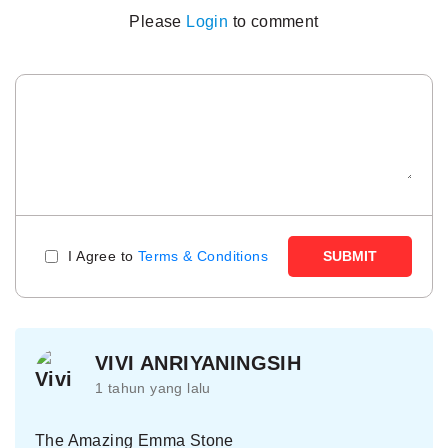
Please
Login
to comment
I Agree to
Terms & Conditions
SUBMIT
VIVI ANRIYANINGSIH
1 tahun yang lalu
The Amazing Emma Stone