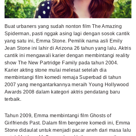
MLDPOINTS
Buat urbaners yang sudah nonton film The Amazing
SEARCH
Spiderman, pasti nggak asing lagi dengan sosok cantik
yang satu ini, Emma Stone. Pemilik nama asli Emily
Jean Stone ini lahir di Arizona 26 tahun yang lalu. Aktris
cantik ini mengawali karier dengan membintangi reality
show The New Partridge Family pada tahun 2004.
Karier akting stone mulai melesat setelah dia
membintangi film komedi remaja Superbad di tahun
2007 yang mengantarkannya meraih Young Hollywood
Awards 2008 dalam kategori aktris pendatang baru
terbaik.
Tahun 2009, Emma membintangi film Ghosts of
Girlfriends Past. Dalam film bergenre komedi ini, Emma
Stone didaulat untuk menjadi pacar aneh dari masa lalu