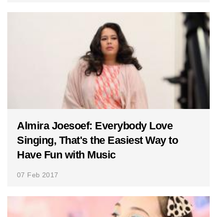
Almira Joesoef: Everybody Love
Singing, That's the Easiest Way to
Have Fun with Music
07 Feb 2017