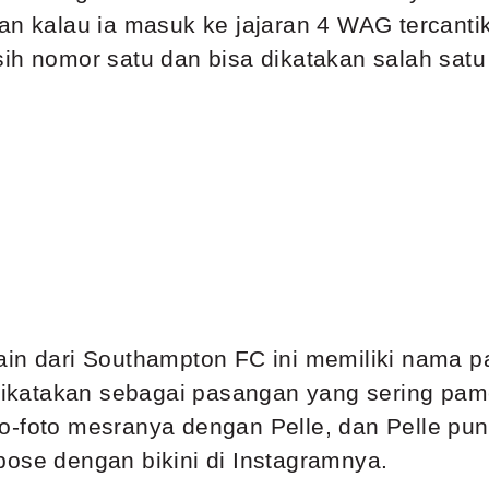
an kalau ia masuk ke jajaran 4 WAG tercantik
sih nomor satu dan bisa dikatakan
salah satu 
in dari Southampton FC ini memiliki nama pa
a dikatakan sebagai pasangan yang sering pa
o-foto mesranya dengan Pelle, dan Pelle pun
pose dengan bikini di Instagramnya.