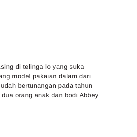
sing di telinga lo yang suka
ang model pakaian dalam dari
r sudah bertunangan pada tahun
i dua orang anak dan bodi Abbey