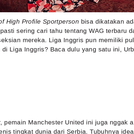
of High Profile Sportperson
bisa dikatakan ad
pasti sering cari tahu tentang WAG terbaru d
seksian mereka. Liga Inggris pun memiliki pu
di Liga Inggris? Baca dulu yang satu ini, Ur
, pemain Manchester United ini juga nggak as
nis tingkat dunia dari Serbia. Tubuhnya idea