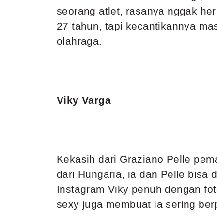
seorang atlet, rasanya nggak her
27 tahun, tapi kecantikannya ma
olahraga.
Viky Varga
Kekasih dari Graziano Pelle pema
dari Hungaria, ia dan Pelle bis
Instagram Viky penuh dengan fot
sexy juga membuat ia sering ber