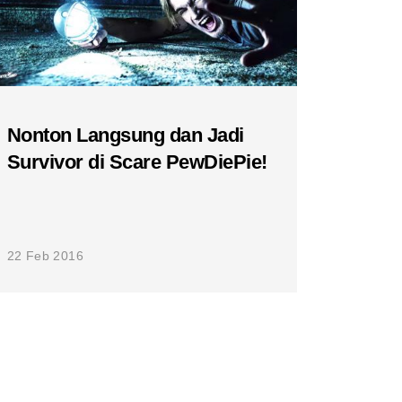
Nonton Langsung dan Jadi
Survivor di Scare PewDiePie!
22 Feb 2016