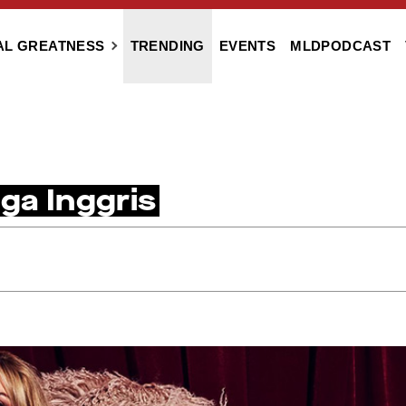
AL GREATNESS
TRENDING
EVENTS
MLDPODCAST
ga Inggris