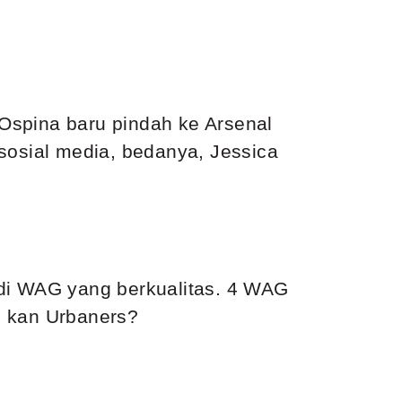
a Ospina baru pindah ke Arsenal
sosial media, bedanya, Jessica
adi WAG yang berkualitas. 4 WAG
ul kan Urbaners?