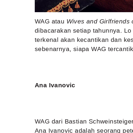
WAG atau
Wives and Girlfriends 
dibacarakan setiap tahunnya. Lo 
terkenal akan kecantikan dan ke
sebenarnya, siapa WAG tercantik 
Ana Ivanovic
WAG dari Bastian Schweinsteiger
Ana Ivanovic adalah seorang pete