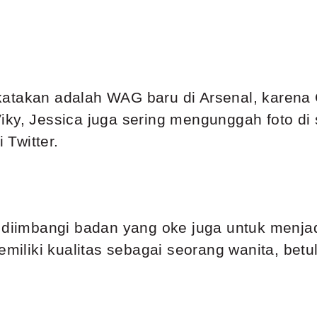
 dikatakan adalah WAG baru di Arsenal, karen
iky, Jessica juga sering mengunggah foto di 
Twitter.
s diimbangi badan yang oke juga untuk menj
memiliki kualitas sebagai seorang wanita, bet