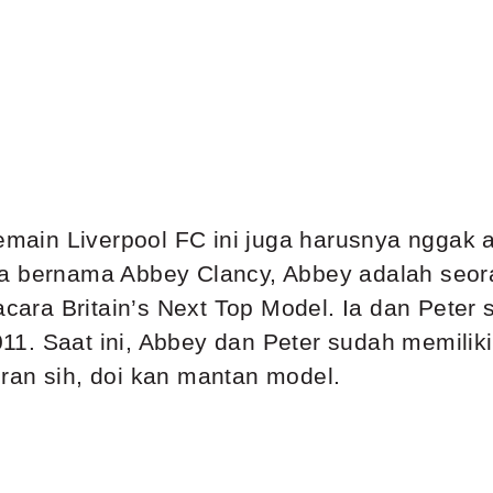
pemain Liverpool FC ini juga harusnya nggak a
ya bernama Abbey Clancy, Abbey adalah seor
 acara Britain’s Next Top Model. Ia dan Pete
1. Saat ini, Abbey dan Peter sudah memilik
ran sih, doi kan mantan model.