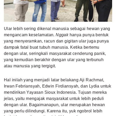
MLDPOINTS
SEARCH
Ular lebih sering dikenal manusia sebagai hewan yang
mengancam keselamatan.
Nggak
hanya punya bentuk
yang menyeramkan, racun dan gigitan ular juga punya
dampak fatal buat tubuh manusia. Ketika bertemu
dengan ular, seringkali masyarakat cenderung panik,
yang kemudian berakhir dengan ular yang terbunuh
atau manusia yang tergigit.
Hal inilah yang menjadi latar belakang Aji Rachmat,
Irwan Febriansyah, Edwin Firdiansyah, dan Lydia untuk
mendirikan Yayasan Sioux Indonesia. Tujuan mereka
jelas, yaitu mengajak masyarakat untuk lebih peduli
dengan ular. Bagaimanapun, ular merupakan hewan
yang perlu dilindungi. Karena itu, yuk ngobrol lebih