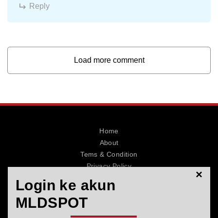
Reply
Load more comment
Home
About
Tems & Condition
Privacy Policy
×
Contact
Login ke akun
MLDSPOT