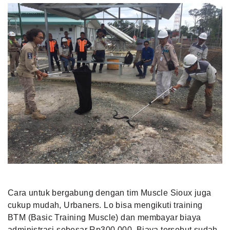
Cara untuk bergabung dengan tim Muscle Sioux juga
cukup mudah, Urbaners. Lo bisa mengikuti training
BTM (Basic Training Muscle) dan membayar biaya
administrasi sebesar Rp300.000. Biaya tersebut sudah