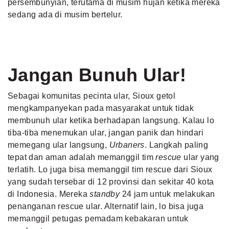
persembunyian, terutama di musim hujan ketika mereka
sedang ada di musim bertelur.
Jangan Bunuh Ular!
Sebagai komunitas pecinta ular, Sioux getol
mengkampanyekan pada masyarakat untuk tidak
membunuh ular ketika berhadapan langsung. Kalau lo
tiba-tiba menemukan ular, jangan panik dan hindari
memegang ular langsung,
Urbaners
. Langkah paling
tepat dan aman adalah memanggil tim
rescue
ular yang
terlatih. Lo juga bisa memanggil tim rescue dari Sioux
yang sudah tersebar di 12 provinsi dan sekitar 40 kota
di Indonesia. Mereka
standby
24 jam untuk melakukan
penanganan rescue ular. Alternatif lain, lo bisa juga
memanggil petugas pemadam kebakaran untuk