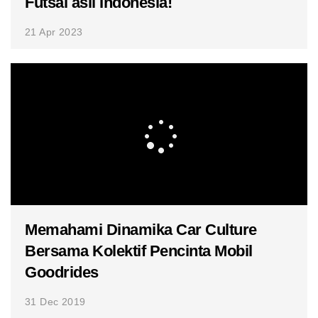
Futsal asli Indonesia!
21 Apr 2023
Memahami Dinamika Car Culture
Bersama Kolektif Pencinta Mobil
Goodrides
31 Dec 2019