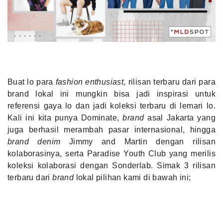
MLDPOINTS
SEARCH
Buat lo para
fashion enthusiast
, rilisan terbaru dari para
brand lokal ini mungkin bisa jadi inspirasi untuk
referensi gaya lo dan jadi koleksi terbaru di lemari lo.
Kali ini kita punya Dominate,
brand
asal Jakarta yang
juga berhasil merambah pasar internasional, hingga
brand denim
Jimmy and Martin dengan rilisan
kolaborasinya, serta Paradise Youth Club yang merilis
koleksi kolaborasi dengan Sonderlab. Simak 3 rilisan
terbaru dari
brand
lokal pilihan kami di bawah ini;