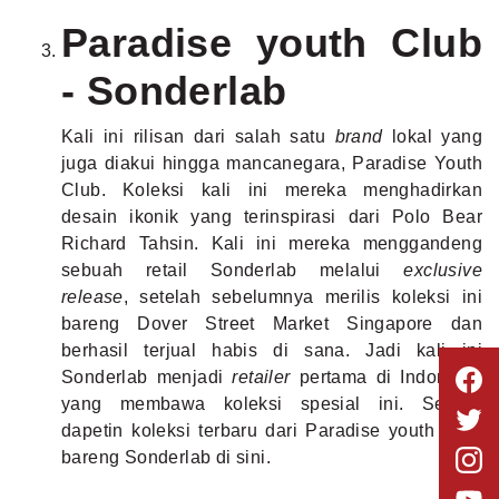
Paradise youth Club
- Sonderlab
Kali ini rilisan dari salah satu
brand
lokal yang
juga diakui hingga mancanegara, Paradise Youth
Club. Koleksi kali ini mereka menghadirkan
desain ikonik yang terinspirasi dari Polo Bear
Richard Tahsin. Kali ini mereka menggandeng
sebuah retail Sonderlab melalui
exclusive
release
, setelah sebelumnya merilis koleksi ini
bareng Dover Street Market Singapore dan
berhasil terjual habis di sana. Jadi kali ini
Sonderlab menjadi
retailer
pertama di Indonesia
yang membawa koleksi spesial ini. Segera
dapetin koleksi terbaru dari Paradise youth Club
bareng Sonderlab di
sini.