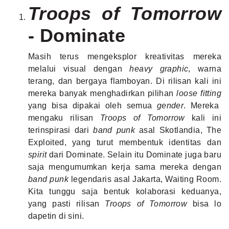
Troops of Tomorrow
- Dominate
Masih terus mengeksplor kreativitas mereka
melalui visual dengan
heavy graphic
, warna
terang, dan bergaya flamboyan. Di rilisan kali ini
mereka banyak menghadirkan pilihan
loose fitting
yang bisa dipakai oleh semua
gender
. Mereka
mengaku rilisan
Troops of Tomorrow
kali ini
terinspirasi dari
band punk
asal Skotlandia, The
Exploited, yang turut membentuk identitas dan
spirit
dari Dominate. Selain itu Dominate juga baru
saja mengumumkan kerja sama mereka dengan
band punk
legendaris asal Jakarta, Waiting Room.
Kita tunggu saja bentuk kolaborasi keduanya,
yang pasti rilisan
Troops of Tomorrow
bisa lo
dapetin di
sini
.