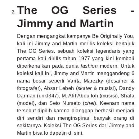
The OG Series -
Jimmy and Martin
Dengan mengangkat kampanye Be Originally You,
kali ini Jimmy and Martin merilis koleksi bertajuk
The OG Series, sebuah koleksi legendaris yang
pertama kali dirilis tahun 1977 yang kini kembali
diperkenalkan pada dunia
fashion
modern. Untuk
koleksi kali ini, Jimmy and Martin menggandeng 6
nama besar seperti Varita Marezky (desainer &
fotografer), Absar Lebeh (
skater
& musisi), Dandy
Darman (unkl347), M. Afif Abdulloh (musisi), Shafa
(model), dan Seto Nurseto (
chef
). Keenam nama
tersebut dipilih karena dianggap berhasil menjadi
diri sendiri dan menginspirasi banyak orang di
sekitarnya. Koleksi The OG Series dari Jimmy and
Martin bisa lo dapetin di
sini
.