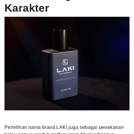
Karakter
Pemilihan nama brand LAKI juga sebagai penekanan