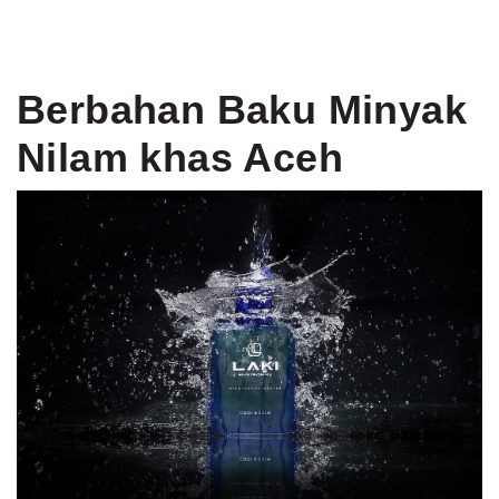
Berbahan Baku Minyak
Nilam khas Aceh