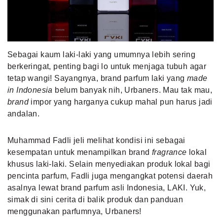
MLDPOINTS
SEARCH
Sebagai kaum laki-laki yang umumnya lebih sering
berkeringat, penting bagi lo untuk menjaga tubuh agar
tetap wangi! Sayangnya, brand parfum laki yang
made
in Indonesia
belum banyak nih, Urbaners. Mau tak mau,
brand
impor yang harganya cukup mahal pun harus jadi
andalan.
Muhammad Fadli jeli melihat kondisi ini sebagai
kesempatan untuk menampilkan brand
fragrance
lokal
khusus laki-laki. Selain menyediakan produk lokal bagi
pencinta parfum, Fadli juga mengangkat potensi daerah
asalnya lewat brand parfum asli Indonesia, LAKI. Yuk,
simak di sini cerita di balik produk dan panduan
menggunakan parfumnya, Urbaners!