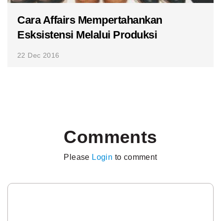
Cara Affairs Mempertahankan
Esksistensi Melalui Produksi
22 Dec 2016
Comments
Please
Login
to comment