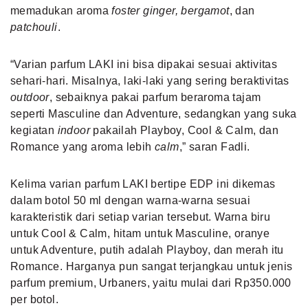
memadukan aroma
foster ginger, bergamot
, dan
patchouli
.
“Varian parfum LAKI ini bisa dipakai sesuai aktivitas
sehari-hari. Misalnya, laki-laki yang sering beraktivitas
outdoor
, sebaiknya pakai parfum beraroma tajam
seperti Masculine dan Adventure, sedangkan yang suka
kegiatan
indoor
pakailah Playboy, Cool & Calm, dan
Romance yang aroma lebih
calm
,” saran Fadli.
Kelima varian parfum LAKI bertipe EDP ini dikemas
dalam botol 50 ml dengan warna-warna sesuai
karakteristik dari setiap varian tersebut. Warna biru
untuk Cool & Calm, hitam untuk Masculine, oranye
untuk Adventure, putih adalah Playboy, dan merah itu
Romance. Harganya pun sangat terjangkau untuk
jenis
parfum premium
, Urbaners, yaitu mulai dari Rp350.000
per botol.