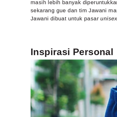
masih lebih banyak diperuntukkan
sekarang gue dan tim Jawani masi
Jawani dibuat untuk pasar
unise
Inspirasi Personal