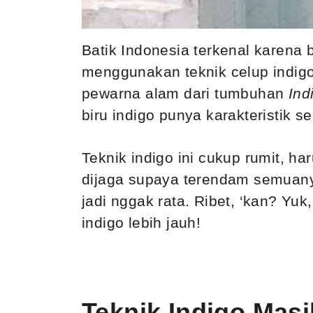
Batik Indonesia terkenal karena
menggunakan teknik celup indigo 
pewarna alam dari tumbuhan
Indi
biru indigo punya karakteristik s
Teknik indigo ini cukup rumit, 
dijaga supaya terendam semuany
jadi nggak rata. Ribet, ‘kan? Yu
indigo lebih jauh!
Teknik Indigo Mas