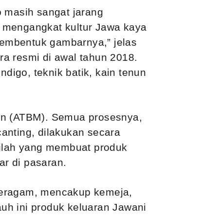
o masih sangat jarang
g mengangkat kultur Jawa kaya
embentuk gambarnya,” jelas
ara resmi di awal tahun 2018.
igo, teknik batik, kain tenun
in (ATBM). Semua prosesnya,
anting, dilakukan secara
Inilah yang membuat produk
ar di pasaran.
eragam, mencakup kemeja,
auh ini produk keluaran Jawani