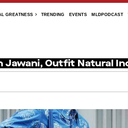
AL GREATNESS
TRENDING
EVENTS
MLDPODCAST
Jawani, Outfit Natural Ind