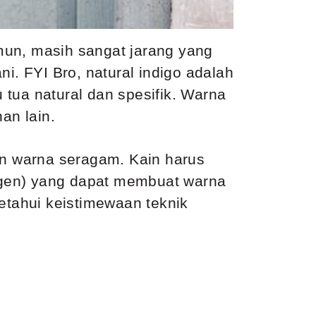
mun, masih sangat jarang yang
i. FYI Bro, natural indigo adalah
tua natural dan spesifik. Warna
an lain.
an warna seragam. Kain harus
igen) yang dapat membuat warna
getahui keistimewaan teknik