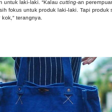
 untuk laki-laki. “Kalau
cutting-
an perempuan
h fokus untuk produk laki-laki. Tapi produk 
x
kok,” terangnya.