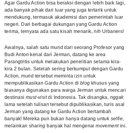
Agar Gardu Action bisa beraksi dengan lebih baik lagi,
ada banyak pihak dari luar yang juga tertarik untuk
mendukung, termasuk akademisi dan pemerintah luar
negeri. Dari berbagai dukungan yang Gardu Action
terima, ternyata ada satu kisah menarik,
nih
Urbaners!
Awalnya, salah satu murid dari seorang Profesor yang
Budi Anton kenal dari Jerman, datang ke area
Parangtritis untuk melakukan penelitian selama kira-
kira 2 bulan. Setelah sering berkumpul dengan Gardu
Action, murid tersebut meminta izin untuk
mempublikasikan Gardu Action di
blog
khusus yang
biasanya digunakan para warga Jerman untuk mencari
destinasi
must-visit
di Indonesia
. Tak disangka,
nggak
lama setelah tulisan tersebut dipublikasikan, turis asal
Jerman yang datang ke Gardu Action bertambah
banyak! Mereka pun bukan hanya datang untuk
selfie
,
melainkan
sharing
banyak hal mengenai
movement
ini.