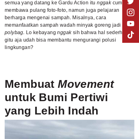
semua yang datang ke Gardu Action itu
nggak
cuma
membawa pulang foto-foto, namun juga pelajaran
berharga mengenai sampah. Misalnya, cara
memanfaatkan sampah wadah minyak goreng jadi
polybag.
Lo kebayang
nggak
sih bahwa hal sederhana
gitu aja udah
bisa membantu mengurangi polusi
lingkungan
?
Membuat
Movement
untuk Bumi Pertiwi
yang Lebih Indah