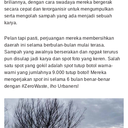
briliannya, dengan cara swadaya mereka bergerak
secara cepat dan terorganisir untuk mengumpulkan
serta mengolah sampah yang ada menjadi sebuah
karya.
Pelan tapi pasti, perjuangan mereka membersihkan
daerah ini selama berbulan-bulan mulai terasa.
Sampah yang awalnya berserakan dan
nggak
terurus
pun disulap jadi karya dan spot foto yang keren. Salah
satu spot yang gokil adalah
spot
tutup botol warna-
warni yang jumlahnya 9.000 tutup botol! Mereka
mengerjakan
spot
ini selama 6 bulan benar-benar
dengan
#ZeroWaste
,
lho
Urbaners!