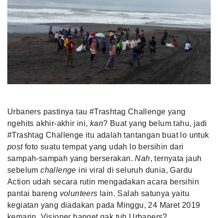
Urbaners pastinya tau #Trashtag Challenge yang
ngehits akhir-akhir ini,
kan
? Buat yang belum tahu, jadi
#Trashtag Challenge itu adalah tantangan buat lo untuk
post
foto suatu tempat yang udah lo bersihin dari
sampah-sampah yang berserakan.
Nah
, ternyata jauh
sebelum
challenge
ini viral di seluruh dunia, Gardu
Action udah secara rutin mengadakan acara bersihin
pantai bareng
volunteers
lain. Salah satunya yaitu
kegiatan yang diadakan pada Minggu, 24 Maret 2019
kemarin. Visioner banget gak tuh Urbaners?