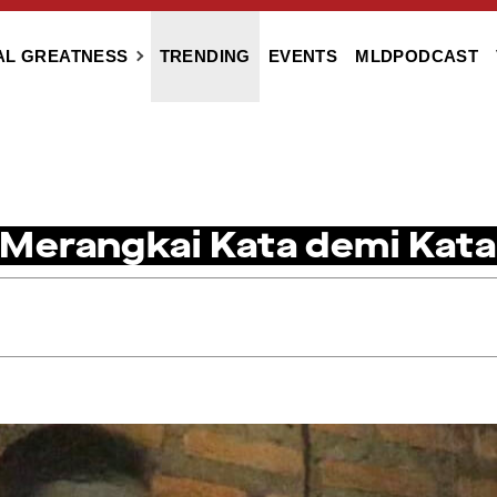
AL GREATNESS
TRENDING
EVENTS
MLDPODCAST
r Merangkai Kata demi Kata