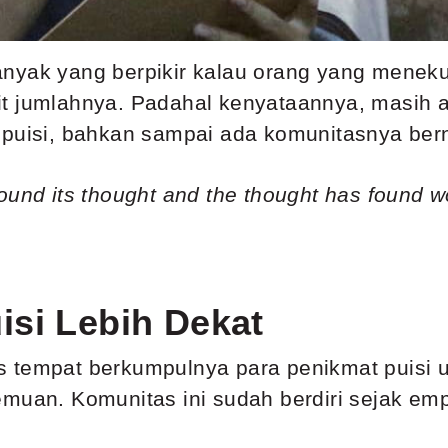
nyak yang berpikir kalau orang yang meneku
it jumlahnya. Padahal kenyataannya, masih 
 puisi, bahkan sampai ada komunitasnya ber
ound its thought and the thought has found wo
isi Lebih Dekat
s tempat berkumpulnya para penikmat puisi 
muan. Komunitas ini sudah berdiri sejak empa