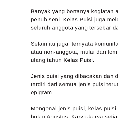
Banyak yang bertanya kegiatan a
penuh seni. Kelas Puisi juga mel
seluruh anggota yang tersebar da
Selain itu juga, ternyata komuni
atau non-anggota, mulai dari lom
ulang tahun Kelas Puisi.
Jenis puisi yang dibacakan dan d
terdiri dari semua jenis puisi ter
epigram.
Mengenai jenis puisi, kelas pui
bulan Agustus. Karya-karya seti