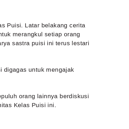
 Puisi. Latar belakang cerita
ntuk merangkul setiap orang
ya sastra puisi ini terus lestari
si digagas untuk mengajak
epuluh orang lainnya berdiskusi
tas Kelas Puisi ini.