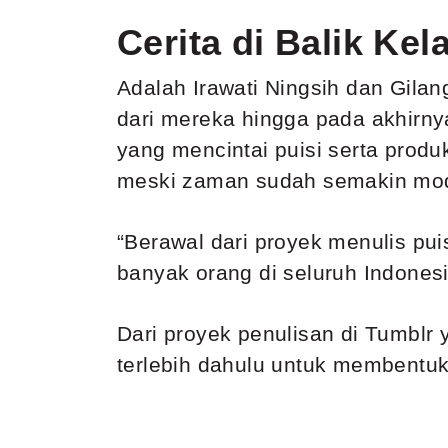
Cerita di Balik Kel
Adalah Irawati Ningsih dan Gilan
dari mereka hingga pada akhirny
yang mencintai puisi serta produkt
meski zaman sudah semakin mo
“Berawal dari proyek menulis pu
banyak orang di seluruh Indonesi
Dari proyek penulisan di Tumblr 
terlebih dahulu untuk membentuk 