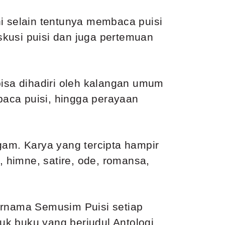
ni selain tentunya membaca puisi
iskusi puisi dan juga pertemuan
bisa dihadiri oleh kalangan umum
 baca puisi, hingga perayaan
gam. Karya yang tercipta hampir
i, himne, satire, ode, romansa,
bernama Semusim Puisi setiap
uk buku yang berjudul Antologi