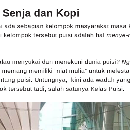
 Senja dan Kopi
 ini ada sebagian kelompok masyarakat masa
i kelompok tersebut puisi adalah hal
menye-
alau menyukai dan menekuni dunia puisi?
Ng
g memang memiliki “niat mulia” untuk melesta
ntang puisi. Untungnya, kini ada wadah yang
k tersebut tadi, salah satunya Kelas Puisi.