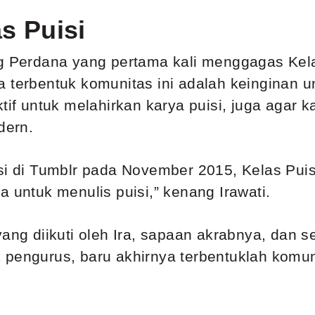
as Puisi
g Perdana yang pertama kali menggagas Kelas
a terbentuk komunitas ini adalah keinginan u
if untuk melahirkan karya puisi, juga agar kar
dern.
isi di Tumblr pada November 2015, Kelas Pui
a untuk menulis puisi,” kenang Irawati.
yang diikuti oleh Ira, sapaan akrabnya, dan s
pengurus, baru akhirnya terbentuklah komuni