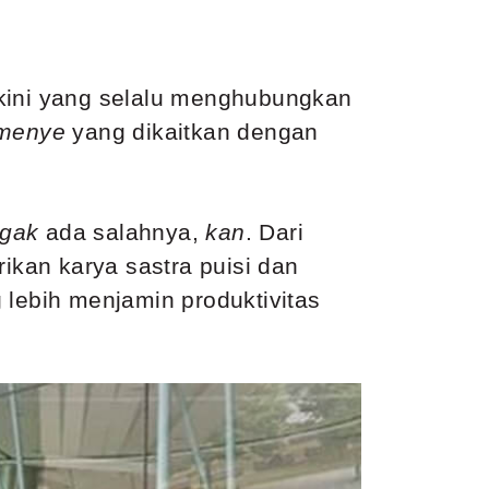
 kini yang selalu menghubungkan
menye
yang dikaitkan dengan
gak
ada salahnya,
kan
. Dari
rikan karya sastra puisi dan
 lebih menjamin produktivitas