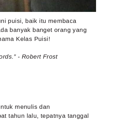
ni puisi, baik itu membaca
ada banyak banget orang yang
nama Kelas Puisi!
rds.” - Robert Frost
untuk menulis dan
t tahun lalu, tepatnya tanggal