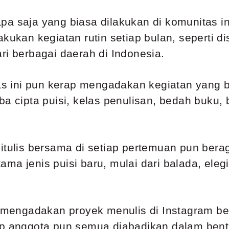
pa saja yang biasa dilakukan di komunitas i
akukan kegiatan rutin setiap bulan, seperti d
ri berbagai daerah di Indonesia.
tas ini pun kerap mengadakan kegiatan yang 
ba cipta puisi, kelas penulisan, bedah buku,
itulis bersama di setiap pertemuan pun bera
utama jenis puisi baru, mulai dari balada, eleg
si mengadakan proyek menulis di Instagram 
ap anggota pun semua diabadikan dalam bent